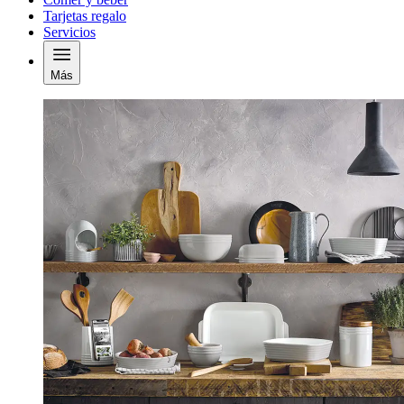
Tarjetas regalo
Servicios
Más