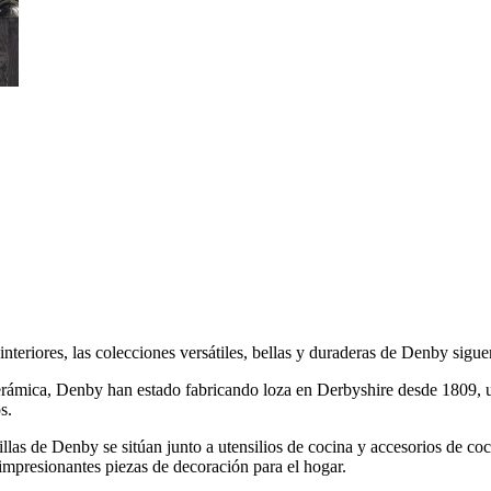
interiores, las colecciones versátiles, bellas y duraderas de Denby sigu
rámica, Denby han estado fabricando loza en Derbyshire desde 1809, util
s.
illas de Denby se sitúan junto a utensilios de cocina y accesorios de coc
impresionantes piezas de decoración para el hogar.