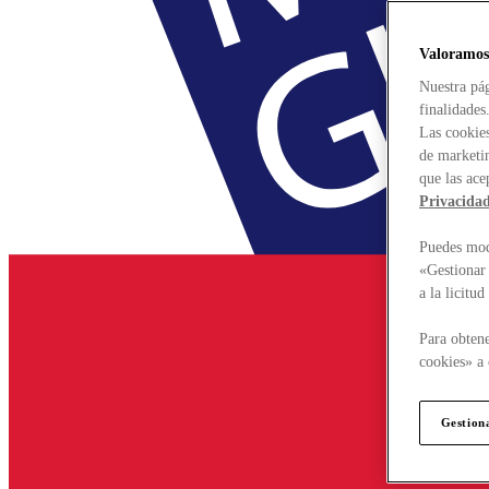
Valoramos
Nuestra pág
finalidades
Las cookies
de marketin
que las ace
Privacida
Puedes modi
«Gestionar 
a la licitu
Para obtene
cookies» a 
Gestion