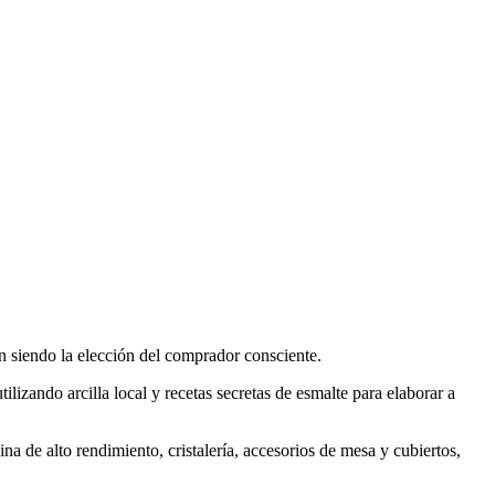
en siendo la elección del comprador consciente.
izando arcilla local y recetas secretas de esmalte para elaborar a
ina de alto rendimiento, cristalería, accesorios de mesa y cubiertos,