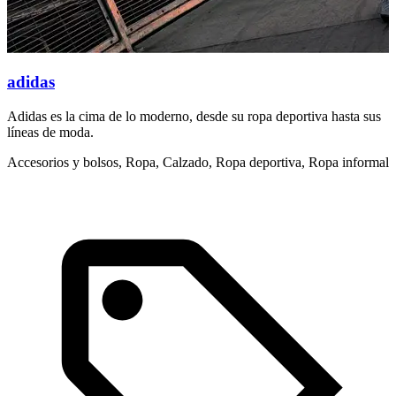
adidas
Adidas es la cima de lo moderno, desde su ropa deportiva hasta sus
S
líneas de moda.
t
Accesorios y bolsos, Ropa, Calzado, Ropa deportiva, Ropa informal
R