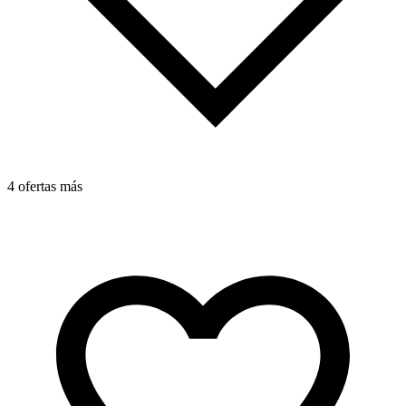
4 ofertas más
4