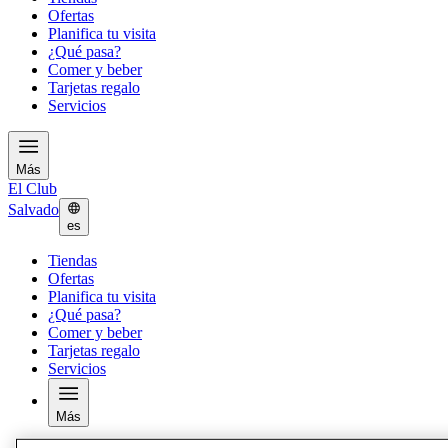
Ofertas
Planifica tu visita
¿Qué pasa?
Comer y beber
Tarjetas regalo
Servicios
Más
El Club
Salvado
es
Tiendas
Ofertas
Planifica tu visita
¿Qué pasa?
Comer y beber
Tarjetas regalo
Servicios
Más