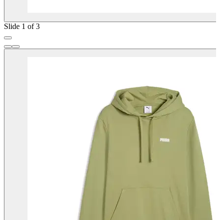
Slide 1 of 3