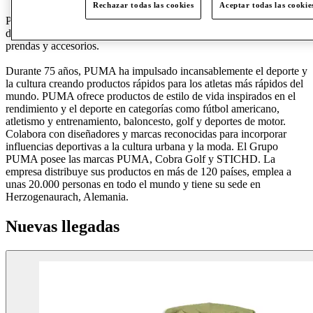
Rechazar todas las cookies
Aceptar todas las cookie
PUMA es una de las marcas deportivas líderes del mundo,
diseñando, desarrollando, vendiendo y comercializando calzado,
prendas y accesorios.
Durante 75 años, PUMA ha impulsado incansablemente el deporte y
la cultura creando productos rápidos para los atletas más rápidos del
mundo. PUMA ofrece productos de estilo de vida inspirados en el
rendimiento y el deporte en categorías como fútbol americano,
atletismo y entrenamiento, baloncesto, golf y deportes de motor.
Colabora con diseñadores y marcas reconocidas para incorporar
influencias deportivas a la cultura urbana y la moda. El Grupo
PUMA posee las marcas PUMA, Cobra Golf y STICHD. La
empresa distribuye sus productos en más de 120 países, emplea a
unas 20.000 personas en todo el mundo y tiene su sede en
Herzogenaurach, Alemania.
Nuevas llegadas