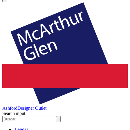
Ashford
Designer Outlet
Search input
Tiendas