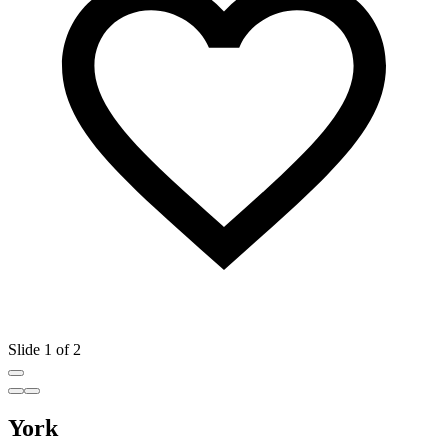
Slide 1 of 2
York