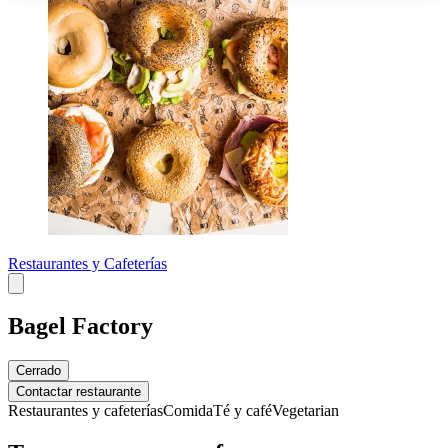
Restaurantes y Cafeterías
Bagel Factory
Cerrado
Contactar restaurante
Restaurantes y cafeterías
Comida
Té y café
Vegetarian