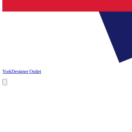
York
Designer Outlet