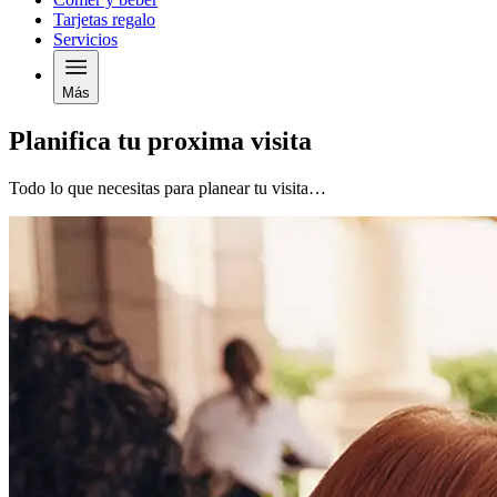
Tarjetas regalo
Servicios
Más
Planifica tu proxima visita
Todo lo que necesitas para planear tu visita…