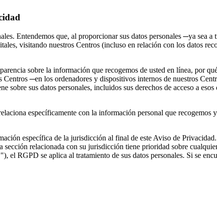
acidad
es. Entendemos que, al proporcionar sus datos personales ─ya sea a tra
igitales, visitando nuestros Centros (incluso en relación con los datos 
nsparencia sobre la información que recogemos de usted en línea, por 
 Centros ─en los ordenadores y dispositivos internos de nuestros Centro
 sobre sus datos personales, incluidos sus derechos de acceso a esos d
relaciona específicamente con la información personal que recogemos y
ción específica de la jurisdicción al final de este Aviso de Privacidad. 
 sección relacionada con su jurisdicción tiene prioridad sobre cualquier
E
"), el RGPD se aplica al tratamiento de sus datos personales. Si se en