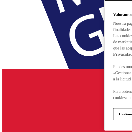
Valoramos
Nuestra pág
finalidades
Las cookies
de marketin
que las ace
Privacida
Puedes modi
«Gestionar 
a la licitu
Para obtene
cookies» a 
Gestion