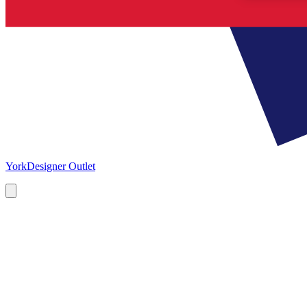
York
Designer Outlet