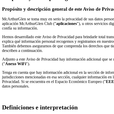
Propósito y descripción general de este Aviso de Priv
McArthurGlen se toma muy en serio la privacidad de sus datos personal
aplicación McArthurGlen Club ("
aplicaciones
"), u otros servicios d
confía su información.
Hemos desarrollado este Aviso de Privacidad para brindarle total tra
explica qué información personal recogemos y registramos en nuestros
También debemos asegurarnos de que comprenda los derechos que tiene
describen a continuación.
Adjunto a este Aviso de Privacidad hay información adicional que se 
("
Anexo WiFi
").
Tenga en cuenta que hay información adicional en la sección de informa
jurisdicciones mencionadas en esa sección, cualquier información en la
Privacidad. Si se encuentra en el Espacio Económico Europeo ("
EE
datos personales.
Definiciones e interpretación