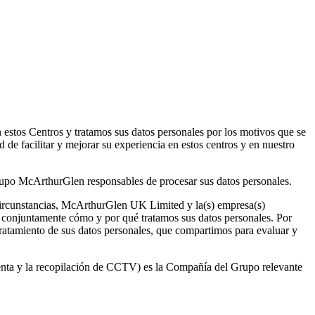
estos Centros y tratamos sus datos personales por los motivos que se
d de facilitar y mejorar su experiencia en estos centros y en nuestro
rupo McArthurGlen responsables de procesar sus datos personales.
ircunstancias, McArthurGlen UK Limited y la(s) empresa(s)
 conjuntamente cómo y por qué tratamos sus datos personales. Por
atamiento de sus datos personales, que compartimos para evaluar y
 venta y la recopilación de CCTV) es la Compañía del Grupo relevante