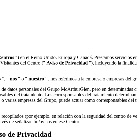
entros
") en el Reino Unido, Europa y Canadá. Prestamos servicios en 
Visitantes del Centro ("
Aviso de Privacidad
"), incluyendo la finalida
s
", "
nos
" o "
nuestro"
, nos referimos a la empresa o empresas del g
o de datos personales del Grupo McArthurGlen, pero en determinadas c
bles del tratamiento. Los corresponsables del tratamiento determinan
 varias empresas del Grupo, puede actuar como corresponsables del tr
es recopilados (por ejemplo, en relación con la seguridad del centro de
ravés de señalización/avisos en ese Centro.
iso de Privacidad