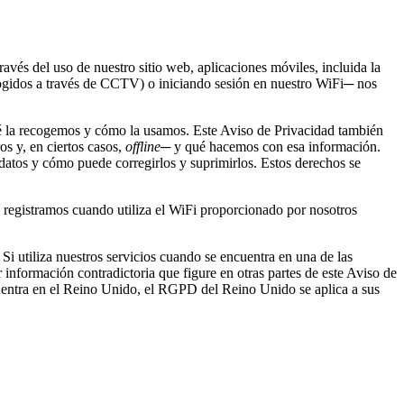
vés del uso de nuestro sitio web, aplicaciones móviles, incluida la
recogidos a través de CCTV) o iniciando sesión en nuestro WiFi─ nos
qué la recogemos y cómo la usamos. Este Aviso de Privacidad también
s y, en ciertos casos,
offline
─ y qué hacemos con esa información.
atos y cómo puede corregirlos y suprimirlos. Estos derechos se
 registramos cuando utiliza el WiFi proporcionado por nosotros
Si utiliza nuestros servicios cuando se encuentra en una de las
 información contradictoria que figure en otras partes de este Aviso de
cuentra en el Reino Unido, el RGPD del Reino Unido se aplica a sus