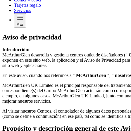
Tarjetas regalo
Servicios
Más
Aviso de privacidad
Introducción:
McArthurGlen desarrolla y gestiona centros outlet de diseñadores ("
C
exponen en este sitio web, la aplicación y el Aviso de Privacidad para 
sitio web y aplicaciones.
En este aviso, cuando nos referimos a "
McArthurGlen
", "
nosotro
McArthurGlen UK Limited es el principal responsable del tratamient
correspondiente(s) del Grupo McArthurGlen actuarán como corresponsa
ejemplo, en algunos casos, McArthurGlen UK Limited, junto con una o
mejorar nuestros servicios.
Al visitar nuestros Centros, el controlador de algunos datos personal
(como se define a continuación) en ese país, tal como se identifica a t
Propósito y descripción general de este Av