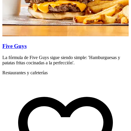
Five Guys
La fórmula de Five Guys sigue siendo simple: 'Hamburguesas y
P
patatas fritas cocinadas a la perfección'.
R
Restaurantes y cafeterías