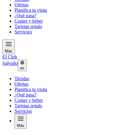
Ofertas
Planifica tu visita
¿Qué pasa?
Comer y beber
Tarjetas regalo
Servicios
Más
El Club
Salvado
es
Tiendas
Ofertas
Planifica tu visita
¿Qué pasa?
Comer y beber
Tarjetas regalo
Servicios
Más