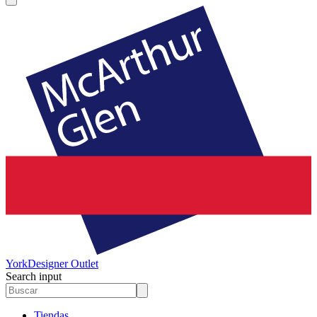
York
Designer Outlet
Search input
Tiendas