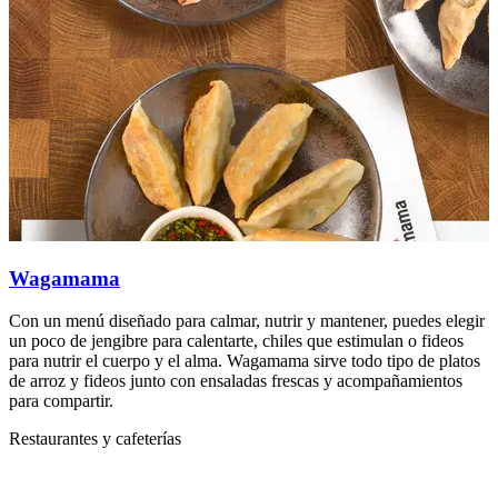
Wagamama
Con un menú diseñado para calmar, nutrir y mantener, puedes elegir
C
un poco de jengibre para calentarte, chiles que estimulan o fideos
u
para nutrir el cuerpo y el alma. Wagamama sirve todo tipo de platos
p
de arroz y fideos junto con ensaladas frescas y acompañamientos
d
para compartir.
p
Restaurantes y cafeterías
R