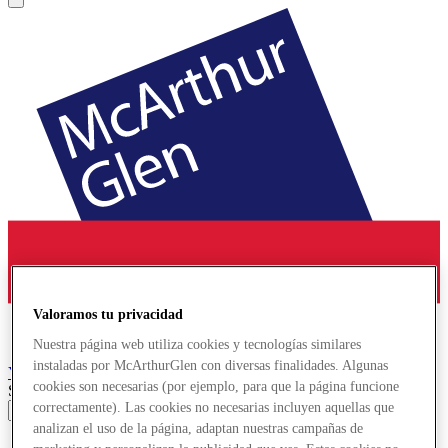
Valoramos tu privacidad
Nuestra página web utiliza cookies y tecnologías similares
instaladas por McArthurGlen con diversas finalidades. Algunas
York
Designer Outlet
cookies son necesarias (por ejemplo, para que la página funcione
Search input
correctamente). Las cookies no necesarias incluyen aquellas que
analizan el uso de la página, adaptan nuestras campañas de
Tiendas