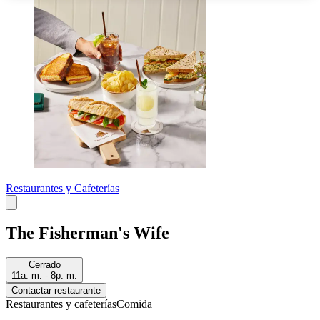
Restaurantes y Cafeterías
The Fisherman's Wife
Cerrado
11a. m. - 8p. m.
Contactar restaurante
Restaurantes y cafeterías
Comida