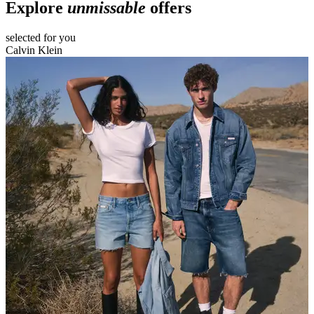
Explore
unmissable
offers
selected for you
Calvin Klein
F