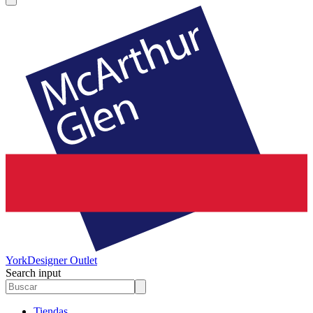
York
Designer Outlet
Search input
Tiendas