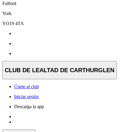
Fulford
York
YO19 4TA
CLUB DE LEALTAD DE CARTHURGLEN
Únete al club
Iniciar sesión
Descarga la app