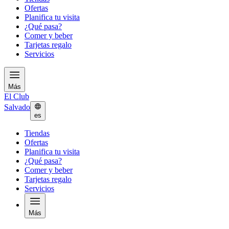
Ofertas
Planifica tu visita
¿Qué pasa?
Comer y beber
Tarjetas regalo
Servicios
Más
El Club
Salvado
es
Tiendas
Ofertas
Planifica tu visita
¿Qué pasa?
Comer y beber
Tarjetas regalo
Servicios
Más