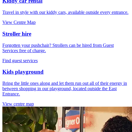
Kiddy car rental
Travel in style with our kiddy cars, available outside every entrance.
View Centre Map
Stroller hire
Forgotten your pushchair? Strollers can be hired from Guest
Services free of charge.
Find guest services
Kids playground
Bring the little ones along and let them run out all of their energy in
between shopping in our playground, located outside the East
Entrance.
View centre map