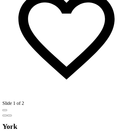
Slide 1 of 2
York