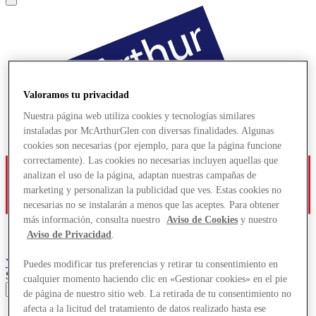
Valoramos tu privacidad
Nuestra página web utiliza cookies y tecnologías similares
instaladas por McArthurGlen con diversas finalidades. Algunas
cookies son necesarias (por ejemplo, para que la página funcione
correctamente). Las cookies no necesarias incluyen aquellas que
analizan el uso de la página, adaptan nuestras campañas de
marketing y personalizan la publicidad que ves. Estas cookies no
necesarias no se instalarán a menos que las aceptes. Para obtener
más información, consulta nuestro
Aviso de Cookies
y nuestro
Aviso de Privacidad
.
York
Designer Outlet
Puedes modificar tus preferencias y retirar tu consentimiento en
Search input
cualquier momento haciendo clic en «Gestionar cookies» en el pie
de página de nuestro sitio web. La retirada de tu consentimiento no
afecta a la licitud del tratamiento de datos realizado hasta ese
Tiendas