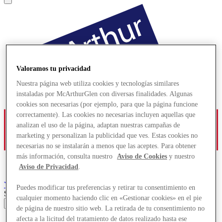
Valoramos tu privacidad
Nuestra página web utiliza cookies y tecnologías similares
instaladas por McArthurGlen con diversas finalidades. Algunas
cookies son necesarias (por ejemplo, para que la página funcione
correctamente). Las cookies no necesarias incluyen aquellas que
analizan el uso de la página, adaptan nuestras campañas de
marketing y personalizan la publicidad que ves. Estas cookies no
necesarias no se instalarán a menos que las aceptes. Para obtener
más información, consulta nuestro
Aviso de Cookies
y nuestro
Aviso de Privacidad
.
York
Designer Outlet
Puedes modificar tus preferencias y retirar tu consentimiento en
Search input
cualquier momento haciendo clic en «Gestionar cookies» en el pie
de página de nuestro sitio web. La retirada de tu consentimiento no
afecta a la licitud del tratamiento de datos realizado hasta ese
Tiendas