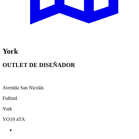
York
OUTLET DE DISEÑADOR
Avenida San Nicolás
Fulford
York
YO19 4TA