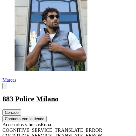
Marcas
883 Police Milano
Cerrado
Contacta con la tienda
Accesorios y bolsos
Ropa
COGNITIVE_SERVICE_TRANSLATE_ERROR
COGNITIVE_SERVICE_TRANSLATE_ERROR