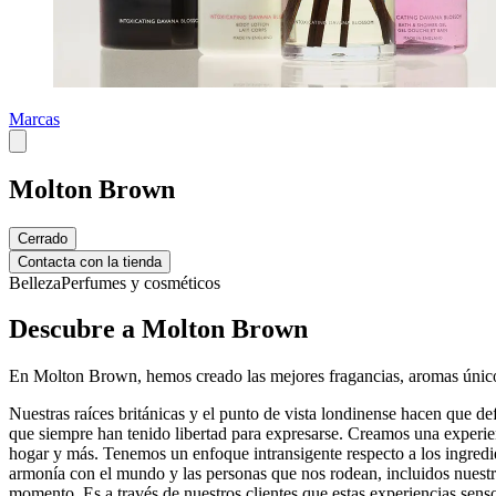
Marcas
Molton Brown
Cerrado
Contacta con la tienda
Belleza
Perfumes y cosméticos
Descubre a Molton Brown
En Molton Brown, hemos creado las mejores fragancias, aromas únicos
Nuestras raíces británicas y el punto de vista londinense hacen que de
que siempre han tenido libertad para expresarse. Creamos una experienc
hogar y más. Tenemos un enfoque intransigente respecto a los ingredie
armonía con el mundo y las personas que nos rodean, incluidos nuestro
momento. Es a través de nuestros clientes que estas experiencias sens