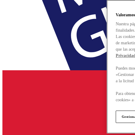
Valoramos
Nuestra pág
finalidades
Las cookies
de marketin
que las ace
Privacida
Puedes modi
«Gestionar 
a la licitu
Para obtene
cookies» a 
Gestion