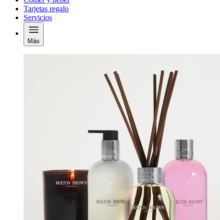
Tarjetas regalo
Servicios
Más