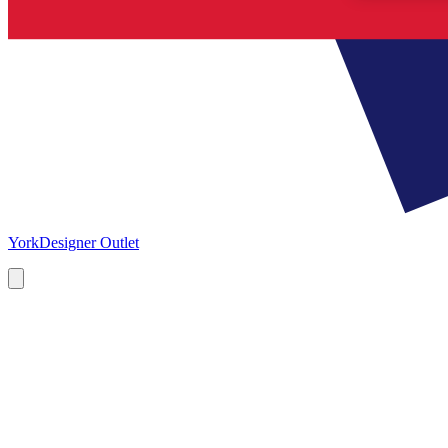
York
Designer Outlet