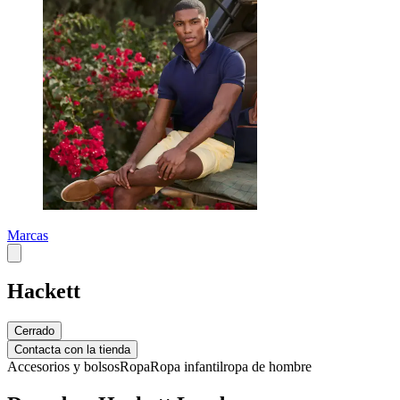
Marcas
Hackett
Cerrado
Contacta con la tienda
Accesorios y bolsos
Ropa
Ropa infantil
ropa de hombre