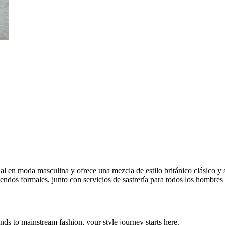
en moda masculina y ofrece una mezcla de estilo británico clásico y s
endos formales, junto con servicios de sastrería para todos los hombres
ds to mainstream fashion, your style journey starts here.