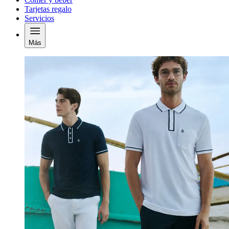
Tarjetas regalo
Servicios
Más