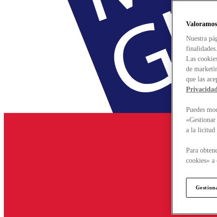
Valoramos
Nuestra pág
finalidades
Las cookies
de marketin
que las ace
Privacida
Puedes modi
«Gestionar 
a la licitu
Para obtene
cookies» a 
Gestion