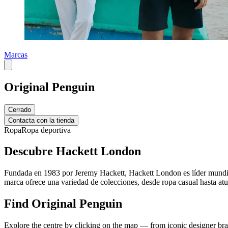
Marcas
Original Penguin
Cerrado
Contacta con la tienda
Ropa
Ropa deportiva
Descubre Hackett London
Fundada en 1983 por Jeremy Hackett, Hackett London es líder mundial 
marca ofrece una variedad de colecciones, desde ropa casual hasta atu
Find Original Penguin
Explore the centre by clicking on the map — from iconic designer bran