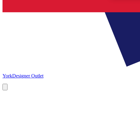
York
Designer Outlet