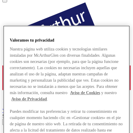
Valoramos tu privacidad
Nuestra página web utiliza cookies y tecnologías similares
instaladas por McArthurGlen con diversas finalidades. Algunas
cookies son necesarias (por ejemplo, para que la página funcione
correctamente). Las cookies no necesarias incluyen aquellas que
analizan el uso de la página, adaptan nuestras campañas de
marketing y personalizan la publicidad que ves. Estas cookies no
necesarias no se instalarán a menos que las aceptes. Para obtener
más información, consulta nuestro
Aviso de Cookies
y nuestro
Aviso de Privacidad
.
York
Designer Outlet
Puedes modificar tus preferencias y retirar tu consentimiento en
Search input
cualquier momento haciendo clic en «Gestionar cookies» en el pie
de página de nuestro sitio web. La retirada de tu consentimiento no
afecta a la licitud del tratamiento de datos realizado hasta ese
Tiendas