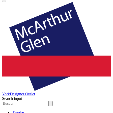
York
Designer Outlet
Search input
Tiendas