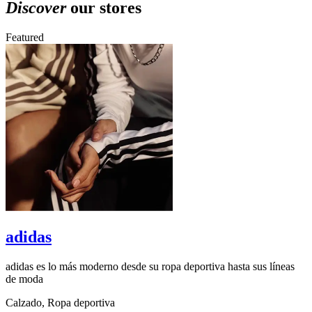
Discover
our stores
Featured
adidas
adidas es lo más moderno desde su ropa deportiva hasta sus líneas
B
de moda
A
Calzado, Ropa deportiva