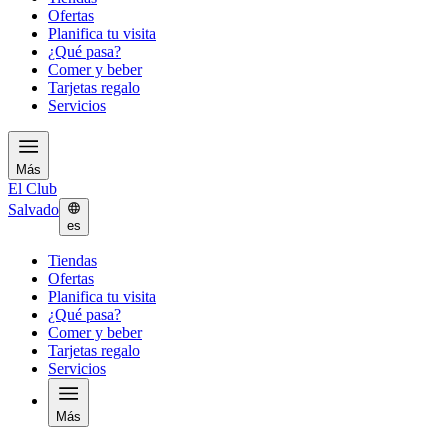
Ofertas
Planifica tu visita
¿Qué pasa?
Comer y beber
Tarjetas regalo
Servicios
Más
El Club
Salvado
es
Tiendas
Ofertas
Planifica tu visita
¿Qué pasa?
Comer y beber
Tarjetas regalo
Servicios
Más