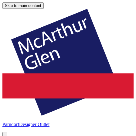
Skip to main content
Parndorf
Designer Outlet