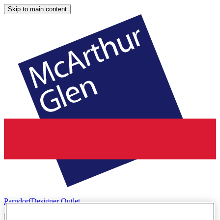
Skip to main content
Parndorf
Designer Outlet