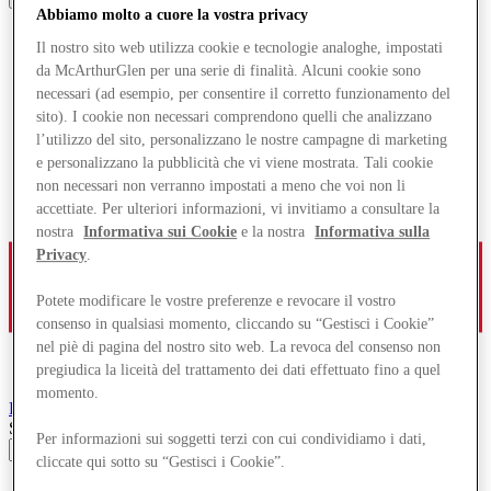
Abbiamo molto a cuore la vostra privacy
Il nostro sito web utilizza cookie e tecnologie analoghe, impostati
da McArthurGlen per una serie di finalità. Alcuni cookie sono
necessari (ad esempio, per consentire il corretto funzionamento del
sito). I cookie non necessari comprendono quelli che analizzano
l’utilizzo del sito, personalizzano le nostre campagne di marketing
e personalizzano la pubblicità che vi viene mostrata. Tali cookie
non necessari non verranno impostati a meno che voi non li
accettiate. Per ulteriori informazioni, vi invitiamo a consultare la
nostra
Informativa sui Cookie
e la nostra
Informativa sulla
Privacy
.
Potete modificare le vostre preferenze e revocare il vostro
consenso in qualsiasi momento, cliccando su “Gestisci i Cookie”
nel piè di pagina del nostro sito web. La revoca del consenso non
pregiudica la liceità del trattamento dei dati effettuato fino a quel
momento.
Parndorf
Designer Outlet
Search input
Per informazioni sui soggetti terzi con cui condividiamo i dati,
cliccate qui sotto su “Gestisci i Cookie”.
Negozi