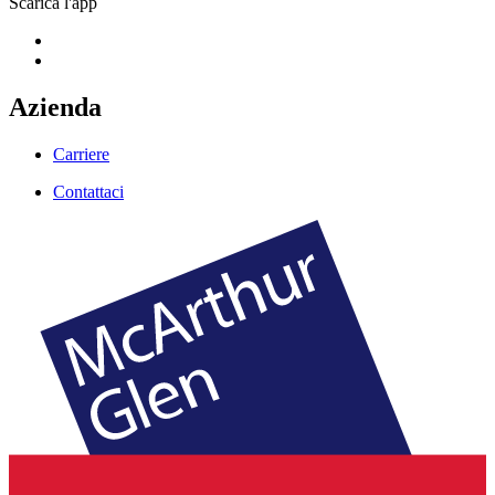
Scarica l'app
Azienda
Carriere
Contattaci