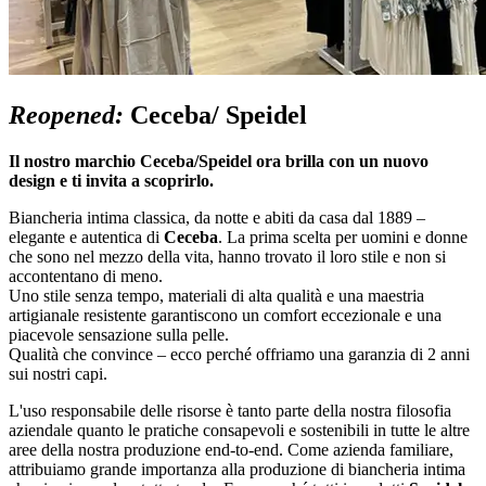
Reopened:
Ceceba/ Speidel
Il nostro marchio Ceceba/Speidel ora brilla con un nuovo
design e ti invita a scoprirlo.
Biancheria intima classica, da notte e abiti da casa dal 1889 –
elegante e autentica di
Ceceba
. La prima scelta per uomini e donne
che sono nel mezzo della vita, hanno trovato il loro stile e non si
accontentano di meno.
Uno stile senza tempo, materiali di alta qualità e una maestria
artigianale resistente garantiscono un comfort eccezionale e una
piacevole sensazione sulla pelle.
Qualità che convince – ecco perché offriamo una garanzia di 2 anni
sui nostri capi.
L'uso responsabile delle risorse è tanto parte della nostra filosofia
aziendale quanto le pratiche consapevoli e sostenibili in tutte le altre
aree della nostra produzione end-to-end. Come azienda familiare,
attribuiamo grande importanza alla produzione di biancheria intima