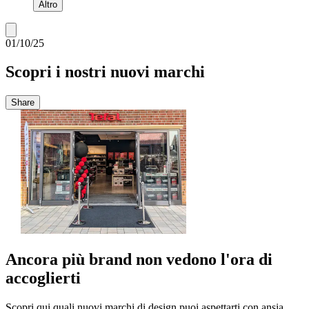
Altro
01/10/25
Scopri i nostri nuovi marchi
Share
Ancora più brand non vedono l'ora di
accoglierti
Scopri qui quali nuovi marchi di design puoi aspettarti con ansia