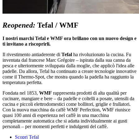
Reopened:
Tefal / WMF
I nostri marchi Tefal e WMF ora brillano con un nuovo design e
ti invitano a riscoprirli.
Il rivestimento antiaderente di
Tefal
ha rivoluzionato la cucina. Fu
inventata dal francese Marc Grégoire – ispirata dalla sua canna da
pesca e ulteriormente sviluppata dalla moglie, che applicò l'idea alle
padelle. Da allora, Tefal ha continuato a creare tecnologie innovative
come il Thermo-Spot, che mostra quando la padella ha raggiunto la
temperatura perfetta.
Fondata nel 1853,
WMF
rappresenta prodotti di alta qualità per
cucinare, mangiare e bere – da padelle e coltelli a posate, utensili da
cucina e piccoli elettrodomestici come bollitori, griglie e frullatori.
Con la nuova macchina da caffè WMF Perfection, WMF riunisce
quasi 100 anni di esperienza nel caffè in una macchina
completamente automatica che si adatta individualmente ai gusti
personali – per momenti perfetti e indulgenti del caffè.
Scopri Tefal