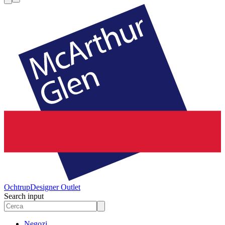
Ochtrup
Designer Outlet
Search input
Negozi