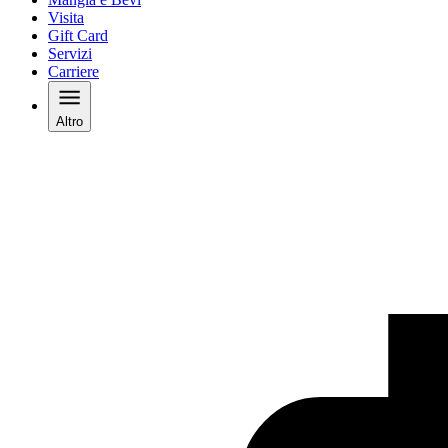
Visita
Gift Card
Servizi
Carriere
Altro