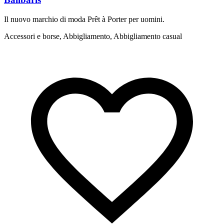
Il nuovo marchio di moda Prêt à Porter per uomini.
B
p
Accessori e borse, Abbigliamento, Abbigliamento casual
A