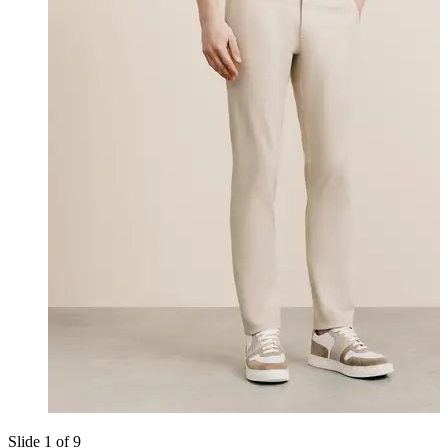
Slide 1 of 9