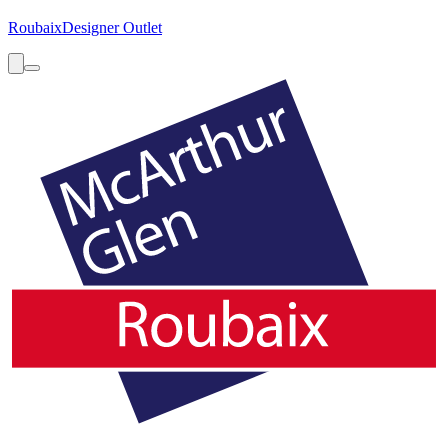
Roubaix
Designer Outlet