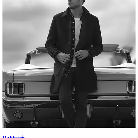
Balibaris