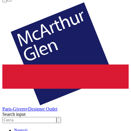
Paris-Giverny
Designer Outlet
Search input
Negozi