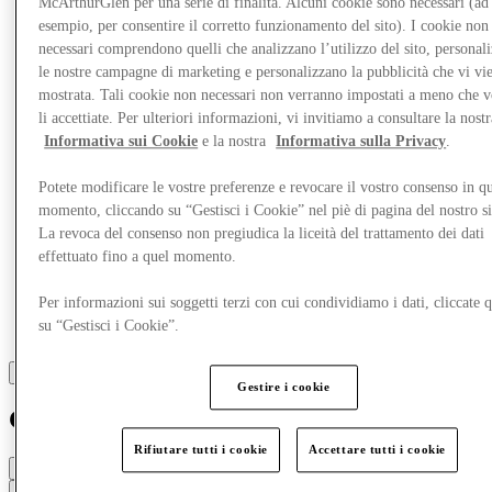
McArthurGlen per una serie di finalità. Alcuni cookie sono necessari (ad
esempio, per consentire il corretto funzionamento del sito). I cookie non
Altro
necessari comprendono quelli che analizzano l’utilizzo del sito, personal
le nostre campagne di marketing e personalizzano la pubblicità che vi vi
mostrata. Tali cookie non necessari non verranno impostati a meno che 
li accettiate. Per ulteriori informazioni, vi invitiamo a consultare la nostr
Informativa sui Cookie
e la nostra
Informativa sulla Privacy
.
Potete modificare le vostre preferenze e revocare il vostro consenso in qu
momento, cliccando su “Gestisci i Cookie” nel piè di pagina del nostro s
La revoca del consenso non pregiudica la liceità del trattamento dei dati
effettuato fino a quel momento.
Per informazioni sui soggetti terzi con cui condividiamo i dati, cliccate q
su “Gestisci i Cookie”.
Gestire i cookie
Gant
Rifiutare tutti i cookie
Accettare tutti i cookie
Chiuso
Contatta la boutique