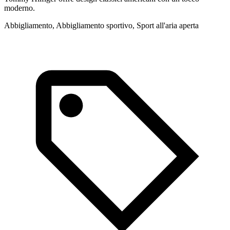
moderno.
u
Abbigliamento, Abbigliamento sportivo, Sport all'aria aperta
A