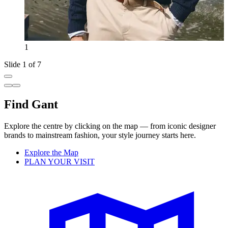
1
Slide 1 of 7
Find Gant
Explore the centre by clicking on the map — from iconic designer
brands to mainstream fashion, your style journey starts here.
Explore the Map
PLAN YOUR VISIT