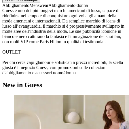
Abbigliamento
Menswear
Abbigliamento donna
Guess è uno dei più longevi marchi americani di lusso, capace di
ridefinirsi nel tempo e di conquistare ogni volta gli amanti della
moda americani e internazionali. Da semplice marchio di jeans di
lusso all’avanguardia, il marchio si è progressivamente svillupato in
molte aree dell’industria della moda. Le sue pubblicità iconiche in
bianco e nero catturano la fantasia e l'immaginazione dei suoi fan,
con molti VIP come Paris Hilton in qualità di testimonial.
OUTLET
Per chi cerca capi glamour e sofisticati a prezzi incredibili, la scelta
giusta è il negozio Guess, con promozioni sulle collezioni
d'abbigliamento e accessori uomo/donna.
New in Guess