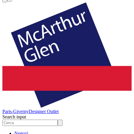
Paris-Giverny
Designer Outlet
Search input
Negozi