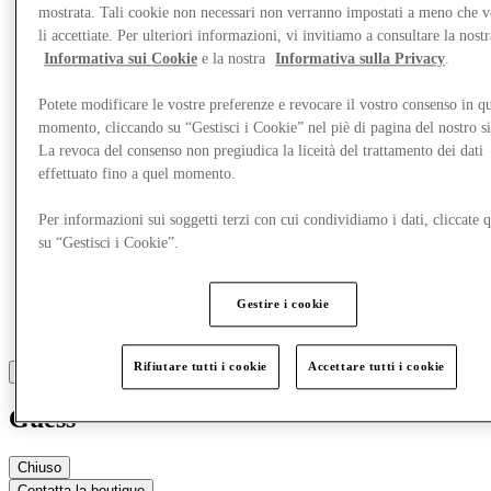
mostrata. Tali cookie non necessari non verranno impostati a meno che 
li accettiate. Per ulteriori informazioni, vi invitiamo a consultare la nostr
Altro
Informativa sui Cookie
e la nostra
Informativa sulla Privacy
.
Potete modificare le vostre preferenze e revocare il vostro consenso in qu
momento, cliccando su “Gestisci i Cookie” nel piè di pagina del nostro s
La revoca del consenso non pregiudica la liceità del trattamento dei dati
effettuato fino a quel momento.
Per informazioni sui soggetti terzi con cui condividiamo i dati, cliccate q
su “Gestisci i Cookie”.
Gestire i cookie
Rifiutare tutti i cookie
Accettare tutti i cookie
Guess
Chiuso
Contatta la boutique