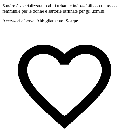
Sandro è specializzata in abiti urbani e indossabili con un tocco
M
femminile per le donne e sartorie raffinate per gli uomini.
c
Accessori e borse, Abbigliamento, Scarpe
A