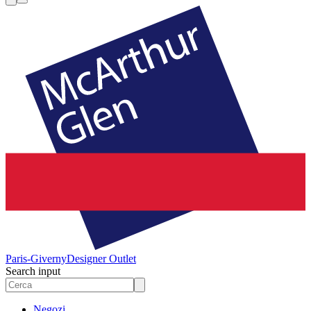
Paris-Giverny
Designer Outlet
Search input
Negozi