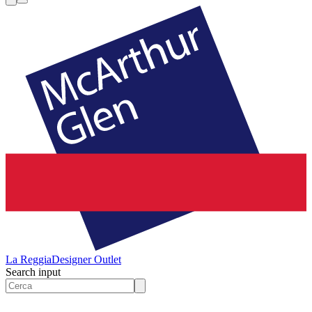
La Reggia
Designer Outlet
Search input