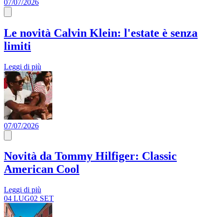
07/07/2026
Le novità Calvin Klein: l'estate è senza
limiti
Leggi di più
07/07/2026
Novità da Tommy Hilfiger: Classic
American Cool
Leggi di più
04 LUG
02 SET