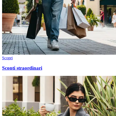
Scopri
Sconti straordinari