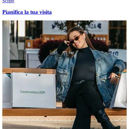
Scopri
Pianifica la tua visita