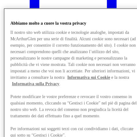
Abbiamo molto a cuore la vostra privacy
Il nostro sito web utilizza cookie e tecnologie analoghe, impostati da
McArthurGlen per una serie di finalità. Alcuni cookie sono necessari (ad
esempio, per consentire il corretto funzionamento del sito). I cookie non
necessari comprendono quelli che analizzano l’utilizzo del sito,
personalizzano le nostre campagne di marketing e personalizzano la
pubblicità che vi viene mostrata. Tali cookie non necessari non verranno
impostati a meno che voi non li accettiate. Per ulteriori informazioni, vi
invitiamo a consultare la nostra
Informativa sui Cookie
e la nostra
Informativa sulla Privacy
.
Novità
Potete modificare le vostre preferenze e revocare il vostro consenso in
qualsiasi momento, cliccando su “Gestisci i Cookie” nel piè di pagina del
nostro sito web. La revoca del consenso non pregiudica la liceità del
trattamento dei dati effettuato fino a quel momento.
Per informazioni sui soggetti terzi con cui condividiamo i dati, cliccate
qui sotto su “Gestisci i Cookie”.