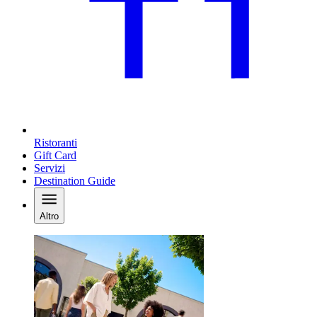
Ristoranti
Gift Card
Servizi
Destination Guide
Altro