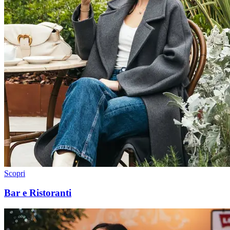
Scopri
Bar e Ristoranti