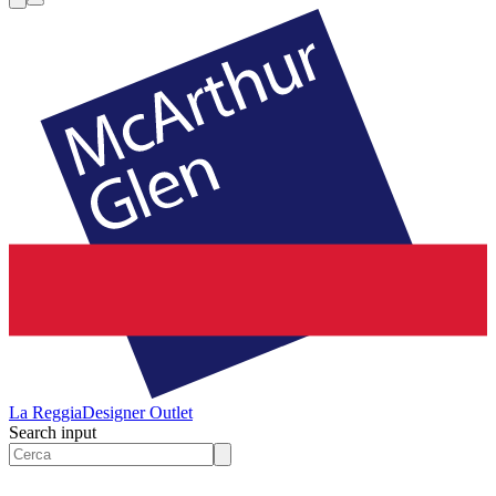
La Reggia
Designer Outlet
Search input