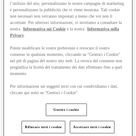
l’utilizzo del sito, personalizzano le nostre campagne di marketing
e personalizzano la pubblicità che vi viene mostrata. Tali cookie
non necessari non verranno impostati a meno che voi non li
accettiate. Per ulteriori informazioni, vi invitiamo a consultare la
nostra
Informativa sui Cookie
e la nostra
Informativa sulla
Privacy
.
Potete modificare le vostre preferenze e revocare il vostro
consenso in qualsiasi momento, cliccando su “Gestisci i Cookie”
nel piè di pagina del nostro sito web. La revoca del consenso non
pregiudica la liceità del trattamento dei dati effettuato fino a quel
momento.
Per informazioni sui soggetti terzi con cui condividiamo i dati,
cliccate qui sotto su “Gestisci i Cookie”.
Vieni a trovarci
Gestire i cookie
Rifiutare tutti i cookie
Accettare tutti i cookie