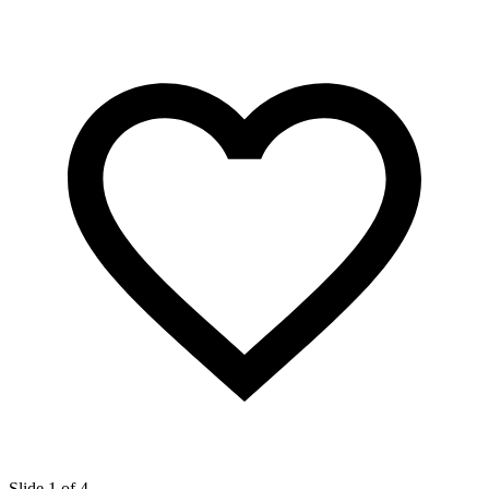
Slide 1 of 4