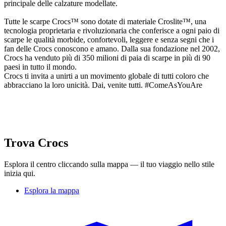
principale delle calzature modellate.
Tutte le scarpe Crocs™ sono dotate di materiale Croslite™, una
tecnologia proprietaria e rivoluzionaria che conferisce a ogni paio di
scarpe le qualità morbide, confortevoli, leggere e senza segni che i
fan delle Crocs conoscono e amano. Dalla sua fondazione nel 2002,
Crocs ha venduto più di 350 milioni di paia di scarpe in più di 90
paesi in tutto il mondo.
Crocs ti invita a unirti a un movimento globale di tutti coloro che
abbracciano la loro unicità. Dai, venite tutti. #ComeAsYouAre
Trova Crocs
Esplora il centro cliccando sulla mappa — il tuo viaggio nello stile
inizia qui.
Esplora la mappa