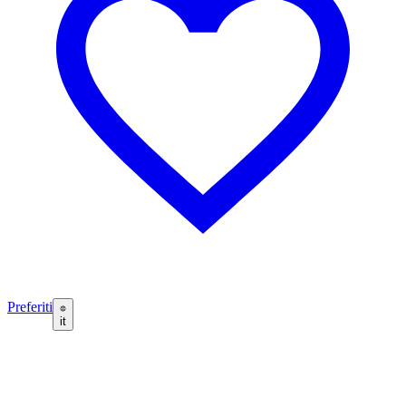
Preferiti
it