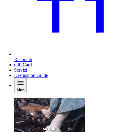
Ristoranti
Gift Card
Servizi
Destination Guide
Altro