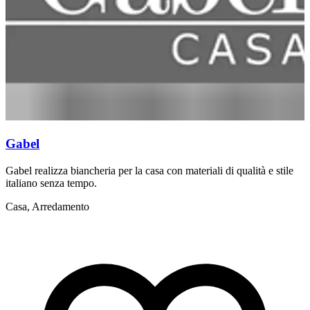
Gabel
Gabel realizza biancheria per la casa con materiali di qualità e stile
L
italiano senza tempo.
b
e
Casa, Arredamento
C