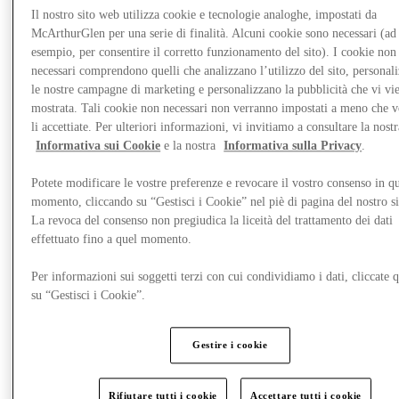
Il nostro sito web utilizza cookie e tecnologie analoghe, impostati da
McArthurGlen per una serie di finalità. Alcuni cookie sono necessari (ad
esempio, per consentire il corretto funzionamento del sito). I cookie non
necessari comprendono quelli che analizzano l’utilizzo del sito, personal
le nostre campagne di marketing e personalizzano la pubblicità che vi vi
mostrata. Tali cookie non necessari non verranno impostati a meno che 
li accettiate. Per ulteriori informazioni, vi invitiamo a consultare la nostr
Informativa sui Cookie
e la nostra
Informativa sulla Privacy
.
Potete modificare le vostre preferenze e revocare il vostro consenso in qu
momento, cliccando su “Gestisci i Cookie” nel piè di pagina del nostro s
La revoca del consenso non pregiudica la liceità del trattamento dei dati
effettuato fino a quel momento.
Novità
Per informazioni sui soggetti terzi con cui condividiamo i dati, cliccate q
su “Gestisci i Cookie”.
Gestire i cookie
Rifiutare tutti i cookie
Accettare tutti i cookie