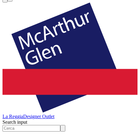
La Reggia
Designer Outlet
Search input