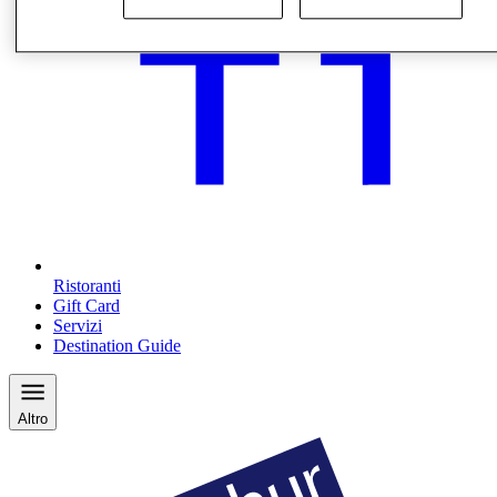
Ristoranti
Gift Card
Servizi
Destination Guide
Altro