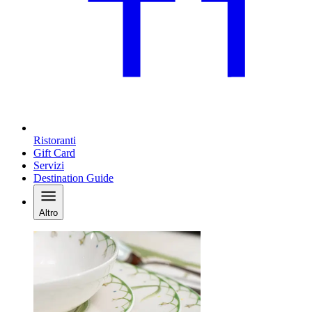
Ristoranti
Gift Card
Servizi
Destination Guide
Altro