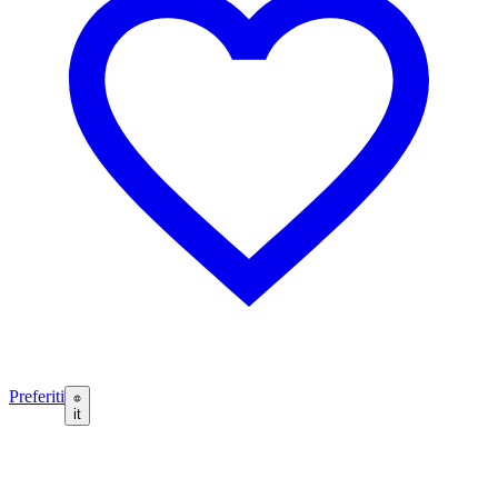
Preferiti
it