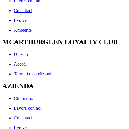
Lavora con noi
Contattaci
Evolve
Ambiente
MCARTHURGLEN LOYALTY CLUB
Unisciti
Accedi
Termini e condizioni
AZIENDA
Chi Siamo
Lavora con noi
Contattaci
Evolve