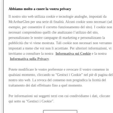
Abbiamo molto a cuore la vostra privacy
Il nostro sito web utilizza cookie e tecnologie analoghe, impostati da
McArthurGlen per una serie di finalità. Alcuni cookie sono necessari (ad
esempio, per consentire il corretto funzionamento del sito). I cookie non
necessari comprendono quelli che analizzano l’utilizzo del sito,
personalizzano le nostre campagne di marketing e personalizzano la
pubblicità che vi viene mostrata. Tali cookie non necessari non verranno
impostati a meno che voi non li accettiate. Per ulteriori informazioni, vi
invitiamo a consultare la nostra
Informativa sui Cookie
e la nostra
Informativa sulla Privacy
.
Potete modificare le vostre preferenze e revocare il vostro consenso in
qualsiasi momento, cliccando su “Gestisci i Cookie” nel piè di pagina del
nostro sito web. La revoca del consenso non pregiudica la liceità del
Vieni a trovarci
trattamento dei dati effettuato fino a quel momento.
Per informazioni sui soggetti terzi con cui condividiamo i dati, cliccate
qui sotto su “Gestisci i Cookie”.