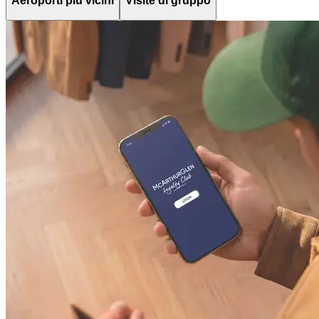
Aeroporti più vicini
Visite di gruppo