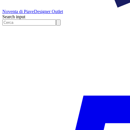
Noventa di Piave
Designer Outlet
Search input