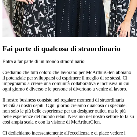
Fai parte di qualcosa di straordinario
Entra a far parte di un mondo straordinario.
Crediamo che tutti coloro che lavorano per McArthurGlen abbiano
il potenziale per svilupparsi ed esprimere il meglio di se stessi. Ci
impegniamo a creare una comunità collaborativa e inclusiva in cui
ogni giorno è diverso e le persone si divertono a venire al lavoro.
Il nostro business consiste nel regalare momenti di straordinaria
felicità ai nostri ospiti. Ogni giorno creiamo qualcosa di speciale:
non solo le più belle esperienze per un designer outlet, ma le più
belle esperienze del mondo retail. Nessuno nel nostro settore lo fa su
così ampia scala e con la visione di McArthurGlen.
Ci dedichiamo incessantemente all'eccellenza e ci piace vedere i