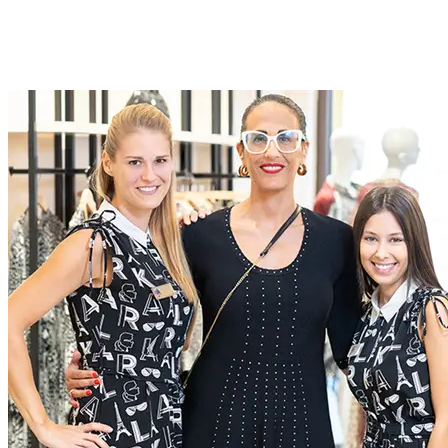
Posizioni aperte in McArthurglen Group
In McArthurGlen creiamo esperienze straordinarie, attraverso
un’assoluta dedizione all’eccellenza in tutto ciò che facciamo.
Scopri di più