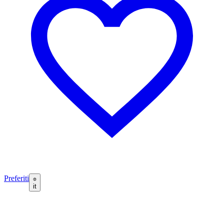
Preferiti
it