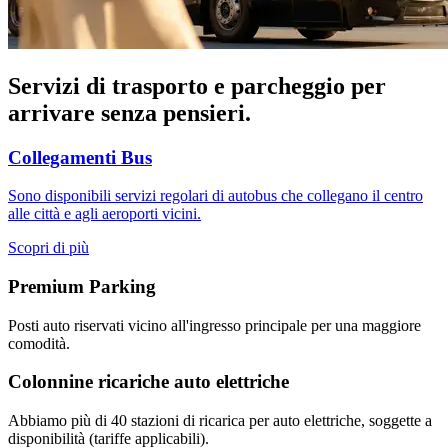
Servizi di trasporto e parcheggio per
arrivare senza pensieri.
Collegamenti Bus
Sono disponibili servizi regolari di autobus che collegano il centro
alle città e agli aeroporti vicini.
Scopri di più
Premium Parking
Posti auto riservati vicino all'ingresso principale per una maggiore
comodità.
Colonnine ricariche auto elettriche
Abbiamo più di 40 stazioni di ricarica per auto elettriche, soggette a
disponibilità (tariffe applicabili).