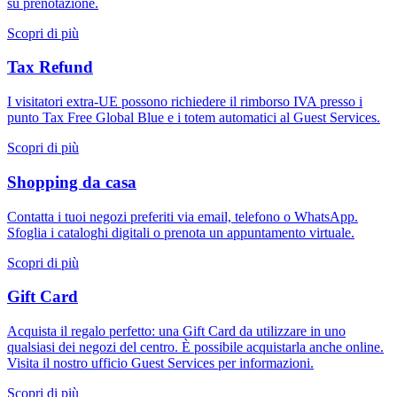
su prenotazione.
Scopri di più
Tax Refund
I visitatori extra-UE possono richiedere il rimborso IVA presso i
punto Tax Free Global Blue e i totem automatici al Guest Services.
Scopri di più
Shopping da casa
Contatta i tuoi negozi preferiti via email, telefono o WhatsApp.
Sfoglia i cataloghi digitali o prenota un appuntamento virtuale.
Scopri di più
Gift Card
Acquista il regalo perfetto: una Gift Card da utilizzare in uno
qualsiasi dei negozi del centro. È possibile acquistarla anche online.
Visita il nostro ufficio Guest Services per informazioni.
Scopri di più