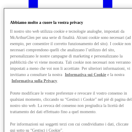
Abbiamo molto a cuore la vostra privacy
Il nostro sito web utilizza cookie e tecnologie analoghe, impostati da
McArthurGlen per una serie di finalità. Alcuni cookie sono necessari (ad
esempio, per consentire il corretto funzionamento del sito). I cookie non
necessari comprendono quelli che analizzano l’utilizzo del sito,
personalizzano le nostre campagne di marketing e personalizzano la
pubblicità che vi viene mostrata. Tali cookie non necessari non verranno
impostati a meno che voi non li accettiate. Per ulteriori informazioni, vi
invitiamo a consultare la nostra
Informativa sui Cookie
e la nostra
Informativa sulla Privacy
.
Novità
Potete modificare le vostre preferenze e revocare il vostro consenso in
qualsiasi momento, cliccando su “Gestisci i Cookie” nel piè di pagina del
nostro sito web. La revoca del consenso non pregiudica la liceità del
trattamento dei dati effettuato fino a quel momento.
Per informazioni sui soggetti terzi con cui condividiamo i dati, cliccate
qui sotto su “Gestisci i Cookie”.