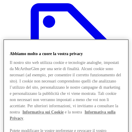
Abbiamo molto a cuore la vostra privacy
Il nostro sito web utilizza cookie e tecnologie analoghe, impostati
da McArthurGlen per una serie di finalità. Alcuni cookie sono
necessari (ad esempio, per consentire il corretto funzionamento del
sito). I cookie non necessari comprendono quelli che analizzano
l’utilizzo del sito, personalizzano le nostre campagne di marketing
e personalizzano la pubblicità che vi viene mostrata. Tali cookie
non necessari non verranno impostati a meno che voi non li
Offerte
accettiate. Per ulteriori informazioni, vi invitiamo a consultare la
nostra
Informativa sui Cookie
e la nostra
Informativa sulla
Privacy
.
Potete modificare le vostre preferenze e revocare il vostro