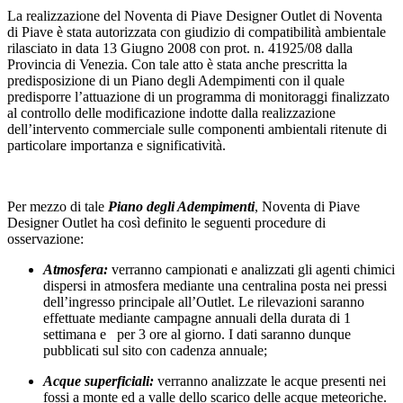
La realizzazione del Noventa di Piave Designer Outlet di Noventa
di Piave è stata autorizzata con giudizio di compatibilità ambientale
rilasciato in data 13 Giugno 2008 con prot. n. 41925/08 dalla
Provincia di Venezia. Con tale atto è stata anche prescritta la
predisposizione di un Piano degli Adempimenti con il quale
predisporre l’attuazione di un programma di monitoraggi finalizzato
al controllo delle modificazione indotte dalla realizzazione
dell’intervento commerciale sulle componenti ambientali ritenute di
particolare importanza e significatività.
Per mezzo di tale
Piano degli Adempimenti
, Noventa di Piave
Designer Outlet ha così definito le seguenti procedure di
osservazione:
Atmosfera:
verranno campionati e analizzati gli agenti chimici
dispersi in atmosfera mediante una centralina posta nei pressi
dell’ingresso principale all’Outlet. Le rilevazioni saranno
effettuate mediante campagne annuali della durata di 1
settimana e per 3 ore al giorno. I dati saranno dunque
pubblicati sul sito con cadenza annuale;
Acque superficiali:
verranno analizzate le acque presenti nei
fossi a monte ed a valle dello scarico delle acque meteoriche.