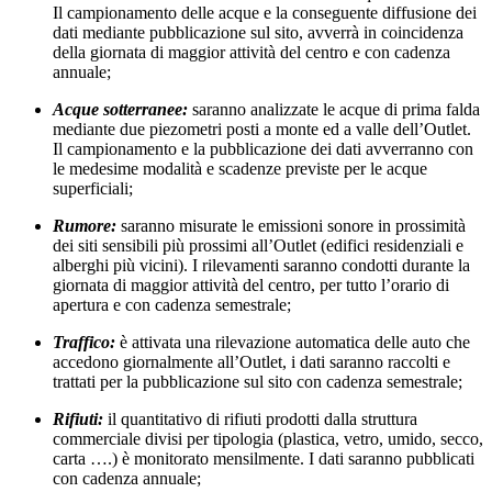
Il campionamento delle acque e la conseguente diffusione dei
dati mediante pubblicazione sul sito, avverrà in coincidenza
della giornata di maggior attività del centro e con cadenza
annuale;
Acque sotterranee:
saranno analizzate le acque di prima falda
mediante due piezometri posti a monte ed a valle dell’Outlet.
Il campionamento e la pubblicazione dei dati avverranno con
le medesime modalità e scadenze previste per le acque
superficiali;
Rumore:
saranno misurate le emissioni sonore in prossimità
dei siti sensibili più prossimi all’Outlet (edifici residenziali e
alberghi più vicini). I rilevamenti saranno condotti durante la
giornata di maggior attività del centro, per tutto l’orario di
apertura e con cadenza semestrale;
Traffico:
è attivata una rilevazione automatica delle auto che
accedono giornalmente all’Outlet, i dati saranno raccolti e
trattati per la pubblicazione sul sito con cadenza semestrale;
Rifiuti:
il quantitativo di rifiuti prodotti dalla struttura
commerciale divisi per tipologia (plastica, vetro, umido, secco,
carta ….) è monitorato mensilmente. I dati saranno pubblicati
con cadenza annuale;