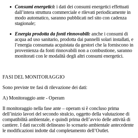
Consumi energetici:
i dati dei consumi energetici effettuati
dall’intera struttura commerciale e rilevati periodicamente in
modo automatico, saranno pubblicati nel sito con cadenza
stagionale;
Energia prodotta da fonti rinnovabili:
anche i consumi di
acqua ad uso sanitario, prodotta dai pannelli solari installati, e
l’energia consumata acquistata da gestori che la forniscono in
provenienza da fonti rinnovabili non a combustione, saranno
monitorati con le modalità degli altri consumi energetici.
FASI DEL MONITORAGGIO
Sono previste tre fasi di rilevazione dei dati:
A) Monitoraggio ante - Operam
Il monitoraggio nella fase ante – operam si è concluso prima
dell’inizio lavori del secondo stralcio, oggetto della valutazione di
compatibilità ambientale, e quindi prima dell’avvio delle attività di
cantiere. I dati raccolti delineano lo scenario ambientale antecedente
le modificazioni indotte dal completamento dell’Outlet.