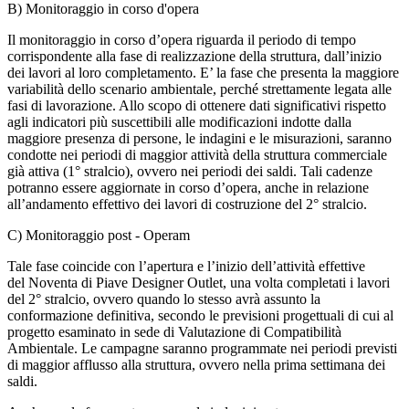
B) Monitoraggio in corso d'opera
Il monitoraggio in corso d’opera riguarda il periodo di tempo
corrispondente alla fase di realizzazione della struttura, dall’inizio
dei lavori al loro completamento. E’ la fase che presenta la maggiore
variabilità dello scenario ambientale, perché strettamente legata alle
fasi di lavorazione. Allo scopo di ottenere dati significativi rispetto
agli indicatori più suscettibili alle modificazioni indotte dalla
maggiore presenza di persone, le indagini e le misurazioni, saranno
condotte nei periodi di maggior attività della struttura commerciale
già attiva (1° stralcio), ovvero nei periodi dei saldi. Tali cadenze
potranno essere aggiornate in corso d’opera, anche in relazione
all’andamento effettivo dei lavori di costruzione del 2° stralcio.
C) Monitoraggio post - Operam
Tale fase coincide con l’apertura e l’inizio dell’attività effettive
del Noventa di Piave Designer Outlet, una volta completati i lavori
del 2° stralcio, ovvero quando lo stesso avrà assunto la
conformazione definitiva, secondo le previsioni progettuali di cui al
progetto esaminato in sede di Valutazione di Compatibilità
Ambientale. Le campagne saranno programmate nei periodi previsti
di maggior afflusso alla struttura, ovvero nella prima settimana dei
saldi.