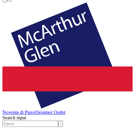
Noventa di Piave
Designer Outlet
Search input