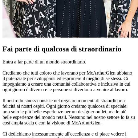
Fai parte di qualcosa di straordinario
Entra a far parte di un mondo straordinario.
Crediamo che tutti coloro che lavorano per McArthurGlen abbiano
il potenziale per svilupparsi ed esprimere il meglio di se stessi. Ci
impegniamo a creare una comunità collaborativa e inclusiva in cui
ogni giorno è diverso e le persone si divertono a venire al lavoro.
Il nostro business consiste nel regalare momenti di straordinaria
felicità ai nostri ospiti. Ogni giorno creiamo qualcosa di speciale:
non solo le più belle esperienze per un designer outlet, ma le più
belle esperienze del mondo retail. Nessuno nel nostro settore lo fa su
così ampia scala e con la visione di McArthurGlen.
Ci dedichiamo incessantemente all'eccellenza e ci piace vedere i