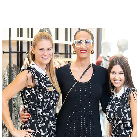
Posizioni aperte in McArthurglen Group
In McArthurGlen creiamo esperienze straordinarie, attraverso
un’assoluta dedizione all’eccellenza in tutto ciò che facciamo.
Scopri di più