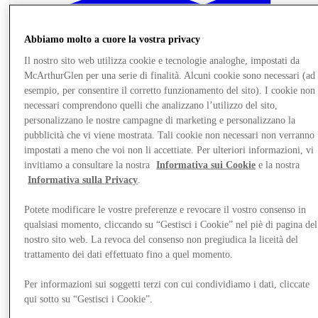
Abbiamo molto a cuore la vostra privacy
Il nostro sito web utilizza cookie e tecnologie analoghe, impostati da
McArthurGlen per una serie di finalità. Alcuni cookie sono necessari (ad
esempio, per consentire il corretto funzionamento del sito). I cookie non
necessari comprendono quelli che analizzano l’utilizzo del sito,
personalizzano le nostre campagne di marketing e personalizzano la
pubblicità che vi viene mostrata. Tali cookie non necessari non verranno
impostati a meno che voi non li accettiate. Per ulteriori informazioni, vi
invitiamo a consultare la nostra
Informativa sui Cookie
e la nostra
Informativa sulla Privacy
.
Potete modificare le vostre preferenze e revocare il vostro consenso in
qualsiasi momento, cliccando su “Gestisci i Cookie” nel piè di pagina del
Vieni a trovarci
nostro sito web. La revoca del consenso non pregiudica la liceità del
trattamento dei dati effettuato fino a quel momento.
Per informazioni sui soggetti terzi con cui condividiamo i dati, cliccate
qui sotto su “Gestisci i Cookie”.