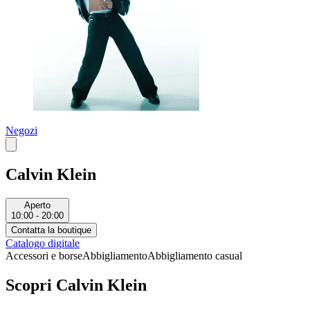
Negozi
Calvin Klein
Aperto
10:00 - 20:00
Contatta la boutique
Catalogo digitale
Accessori e borse
Abbigliamento
Abbigliamento casual
Scopri Calvin Klein