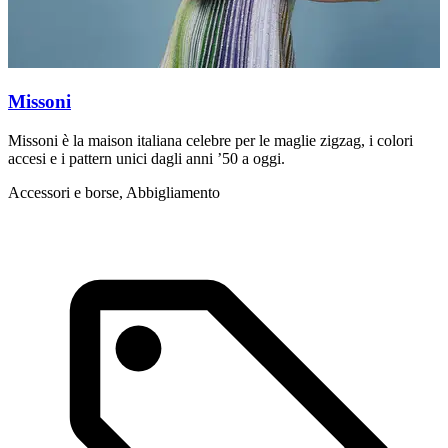
Missoni
Missoni è la maison italiana celebre per le maglie zigzag, i colori
M
accesi e i pattern unici dagli anni ’50 a oggi.
u
Accessori e borse, Abbigliamento
L