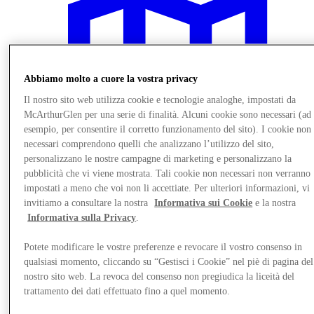
Abbiamo molto a cuore la vostra privacy
Il nostro sito web utilizza cookie e tecnologie analoghe, impostati da
McArthurGlen per una serie di finalità. Alcuni cookie sono necessari (ad
esempio, per consentire il corretto funzionamento del sito). I cookie non
necessari comprendono quelli che analizzano l’utilizzo del sito,
personalizzano le nostre campagne di marketing e personalizzano la
pubblicità che vi viene mostrata. Tali cookie non necessari non verranno
impostati a meno che voi non li accettiate. Per ulteriori informazioni, vi
invitiamo a consultare la nostra
Informativa sui Cookie
e la nostra
Informativa sulla Privacy
.
Vieni a trovarci
Potete modificare le vostre preferenze e revocare il vostro consenso in
qualsiasi momento, cliccando su “Gestisci i Cookie” nel piè di pagina del
nostro sito web. La revoca del consenso non pregiudica la liceità del
trattamento dei dati effettuato fino a quel momento.