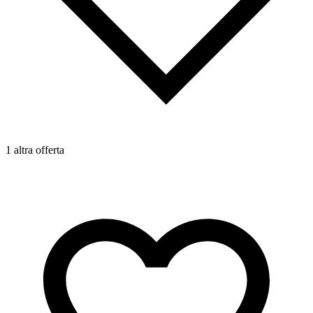
1 altra offerta
2