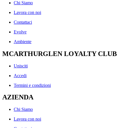
Chi Siamo
Lavora con noi
Contattaci
Evolve
Ambiente
MCARTHURGLEN LOYALTY CLUB
Unisciti
Accedi
Termini e condizioni
AZIENDA
Chi Siamo
Lavora con noi