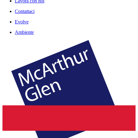
Lavora con noi
Contattaci
Evolve
Ambiente