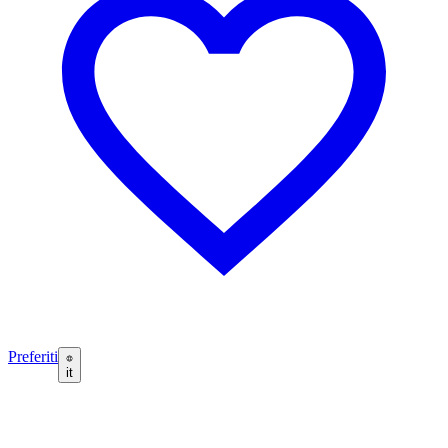
Preferiti
it