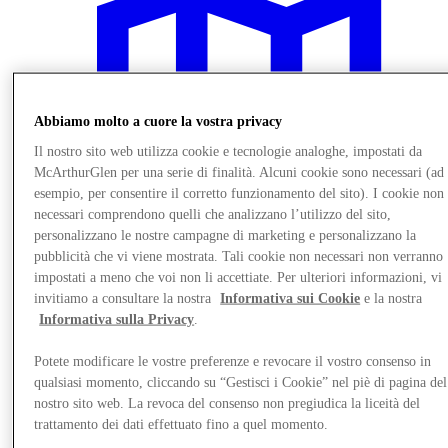
Abbiamo molto a cuore la vostra privacy
Il nostro sito web utilizza cookie e tecnologie analoghe, impostati da
McArthurGlen per una serie di finalità. Alcuni cookie sono necessari (ad
esempio, per consentire il corretto funzionamento del sito). I cookie non
necessari comprendono quelli che analizzano l’utilizzo del sito,
personalizzano le nostre campagne di marketing e personalizzano la
pubblicità che vi viene mostrata. Tali cookie non necessari non verranno
impostati a meno che voi non li accettiate. Per ulteriori informazioni, vi
invitiamo a consultare la nostra
Informativa sui Cookie
e la nostra
Informativa sulla Privacy
.
Vieni a trovarci
Potete modificare le vostre preferenze e revocare il vostro consenso in
qualsiasi momento, cliccando su “Gestisci i Cookie” nel piè di pagina del
nostro sito web. La revoca del consenso non pregiudica la liceità del
trattamento dei dati effettuato fino a quel momento.