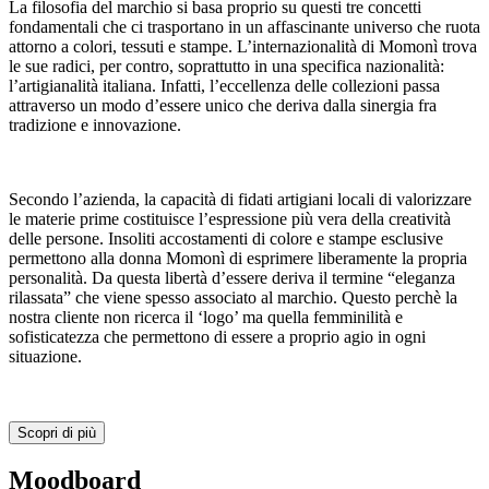
La filosofia del marchio si basa proprio su questi tre concetti
fondamentali che ci trasportano in un affascinante universo che ruota
attorno a colori, tessuti e stampe. L’internazionalità di Momonì trova
le sue radici, per contro, soprattutto in una specifica nazionalità:
l’artigianalità italiana. Infatti, l’eccellenza delle collezioni passa
attraverso un modo d’essere unico che deriva dalla sinergia fra
tradizione e innovazione.
Secondo l’azienda, la capacità di fidati artigiani locali di valorizzare
le materie prime costituisce l’espressione più vera della creatività
delle persone. Insoliti accostamenti di colore e stampe esclusive
permettono alla donna Momonì di esprimere liberamente la propria
personalità. Da questa libertà d’essere deriva il termine “eleganza
rilassata” che viene spesso associato al marchio. Questo perchè la
nostra cliente non ricerca il ‘logo’ ma quella femminilità e
sofisticatezza che permettono di essere a proprio agio in ogni
situazione.
Scopri di più
Moodboard