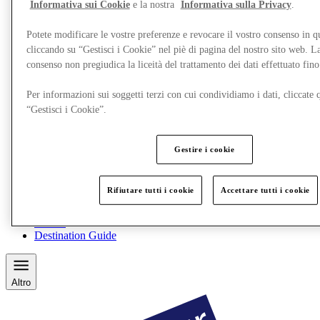
Informativa sui Cookie
e la nostra
Informativa sulla Privacy
.
Potete modificare le vostre preferenze e revocare il vostro consenso in 
cliccando su “Gestisci i Cookie” nel piè di pagina del nostro sito web. L
consenso non pregiudica la liceità del trattamento dei dati effettuato fi
Per informazioni sui soggetti terzi con cui condividiamo i dati, cliccate q
“Gestisci i Cookie”.
Gestire i cookie
Ristoranti
Rifiutare tutti i cookie
Accettare tutti i cookie
Gift Card
Personal Shopping
Servizi
Destination Guide
Altro