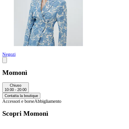
Negozi
Momonì
Chiuso
10:00 - 20:00
Contatta la boutique
Accessori e borse
Abbigliamento
Scopri Momonì