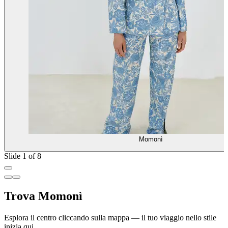
Momonì
Slide 1 of 8
Trova Momonì
Esplora il centro cliccando sulla mappa — il tuo viaggio nello stile
inizia qui.