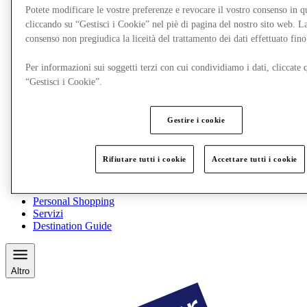
Potete modificare le vostre preferenze e revocare il vostro consenso in 
cliccando su “Gestisci i Cookie” nel piè di pagina del nostro sito web. L
consenso non pregiudica la liceità del trattamento dei dati effettuato fi
Per informazioni sui soggetti terzi con cui condividiamo i dati, cliccate q
“Gestisci i Cookie”.
Gestire i cookie
Rifiutare tutti i cookie
Accettare tutti i cookie
Ristoranti
Gift Card
Personal Shopping
Servizi
Destination Guide
Altro