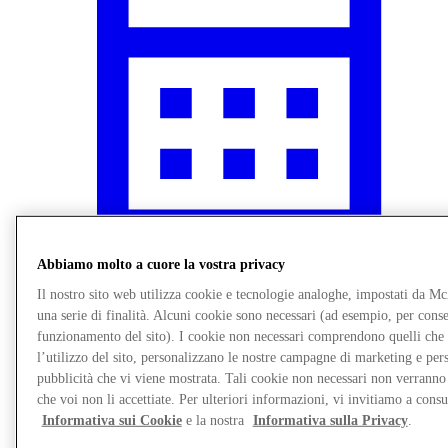
Abbiamo molto a cuore la vostra privacy
Novità
Il nostro sito web utilizza cookie e tecnologie analoghe, impostati da M
una serie di finalità. Alcuni cookie sono necessari (ad esempio, per consen
funzionamento del sito). I cookie non necessari comprendono quelli che
l’utilizzo del sito, personalizzano le nostre campagne di marketing e per
pubblicità che vi viene mostrata. Tali cookie non necessari non verrann
che voi non li accettiate. Per ulteriori informazioni, vi invitiamo a consu
Informativa sui Cookie
e la nostra
Informativa sulla Privacy
.