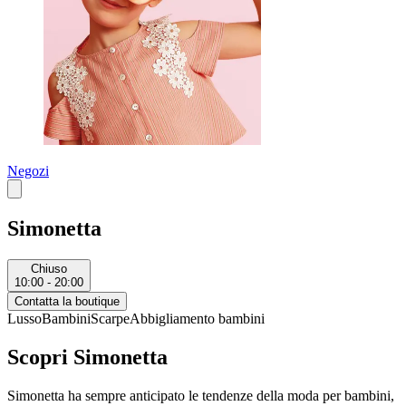
Negozi
Simonetta
Chiuso
10:00 - 20:00
Contatta la boutique
Lusso
Bambini
Scarpe
Abbigliamento bambini
Scopri Simonetta
Simonetta ha sempre anticipato le tendenze della moda per bambini,