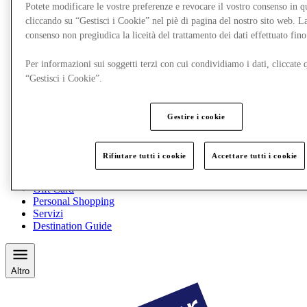
Potete modificare le vostre preferenze e revocare il vostro consenso in 
cliccando su “Gestisci i Cookie” nel piè di pagina del nostro sito web. L
consenso non pregiudica la liceità del trattamento dei dati effettuato fi
Per informazioni sui soggetti terzi con cui condividiamo i dati, cliccate q
“Gestisci i Cookie”.
Gestire i cookie
Rifiutare tutti i cookie
Accettare tutti i cookie
Ristoranti
Gift Card
Personal Shopping
Servizi
Destination Guide
Altro