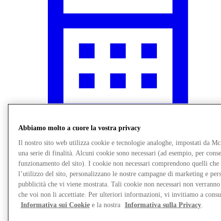
Abbiamo molto a cuore la vostra privacy
Il nostro sito web utilizza cookie e tecnologie analoghe, impostati da M
Novità
una serie di finalità. Alcuni cookie sono necessari (ad esempio, per consen
funzionamento del sito). I cookie non necessari comprendono quelli che
l’utilizzo del sito, personalizzano le nostre campagne di marketing e per
pubblicità che vi viene mostrata. Tali cookie non necessari non verrann
che voi non li accettiate. Per ulteriori informazioni, vi invitiamo a consu
Informativa sui Cookie
e la nostra
Informativa sulla Privacy
.