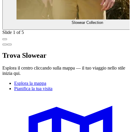
Slowear Collection
Slide 1 of 5
Trova Slowear
Esplora il centro cliccando sulla mappa — il tuo viaggio nello stile
inizia qui.
Esplora la mappa
Pianifica la tua visita