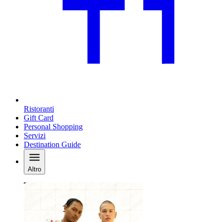
Ristoranti
Gift Card
Personal Shopping
Servizi
Destination Guide
Altro