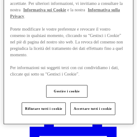
accettiate. Per ulteriori informazioni, vi invitiamo a consultare la
nostra
Informativa sui Cookie
e la nostra
Informativa sulla
Privacy
.
Potete modificare le vostre preferenze e revocare il vostro
consenso in qualsiasi momento, cliccando su “Gestisci i Cookie”
nel piè di pagina del nostro sito web. La revoca del consenso non
pregiudica la liceità del trattamento dei dati effettuato fino a quel
momento.
Per informazioni sui soggetti terzi con cui condividiamo i dati,
cliccate qui sotto su “Gestisci i Cookie”.
Gestire i cookie
Vieni a trovarci
Rifiutare tutti i cookie
Accettare tutti i cookie