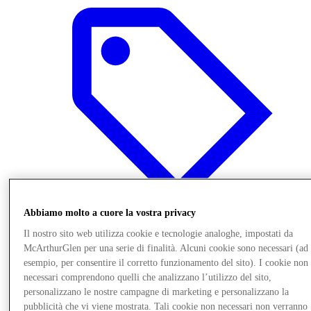
Abbiamo molto a cuore la vostra privacy
Il nostro sito web utilizza cookie e tecnologie analoghe, impostati da
McArthurGlen per una serie di finalità. Alcuni cookie sono necessari (ad
Offerte
esempio, per consentire il corretto funzionamento del sito). I cookie non
necessari comprendono quelli che analizzano l’utilizzo del sito,
personalizzano le nostre campagne di marketing e personalizzano la
pubblicità che vi viene mostrata. Tali cookie non necessari non verranno