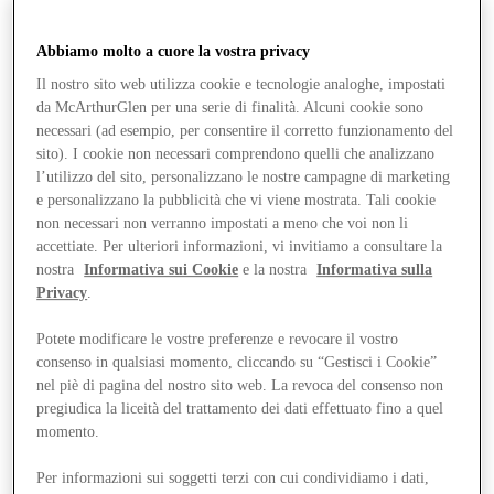
Abbiamo molto a cuore la vostra privacy
Il nostro sito web utilizza cookie e tecnologie analoghe, impostati
da McArthurGlen per una serie di finalità. Alcuni cookie sono
necessari (ad esempio, per consentire il corretto funzionamento del
sito). I cookie non necessari comprendono quelli che analizzano
l’utilizzo del sito, personalizzano le nostre campagne di marketing
e personalizzano la pubblicità che vi viene mostrata. Tali cookie
non necessari non verranno impostati a meno che voi non li
accettiate. Per ulteriori informazioni, vi invitiamo a consultare la
nostra
Informativa sui Cookie
e la nostra
Informativa sulla
Privacy
.
Potete modificare le vostre preferenze e revocare il vostro
consenso in qualsiasi momento, cliccando su “Gestisci i Cookie”
nel piè di pagina del nostro sito web. La revoca del consenso non
Offerte
pregiudica la liceità del trattamento dei dati effettuato fino a quel
momento.
Per informazioni sui soggetti terzi con cui condividiamo i dati,