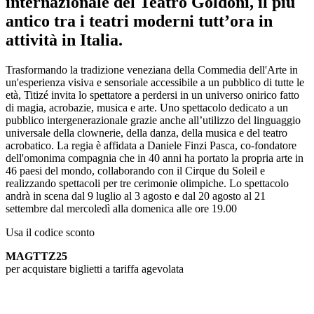
internazionale del Teatro Goldoni, il più
antico tra i teatri moderni tutt’ora in
attività in Italia.
Trasformando la tradizione veneziana della Commedia dell'Arte in
un'esperienza visiva e sensoriale accessibile a un pubblico di tutte le
età, Titizé invita lo spettatore a perdersi in un universo onirico fatto
di magia, acrobazie, musica e arte. Uno spettacolo dedicato a un
pubblico intergenerazionale grazie anche all’utilizzo del linguaggio
universale della clownerie, della danza, della musica e del teatro
acrobatico. La regia è affidata a Daniele Finzi Pasca, co-fondatore
dell'omonima compagnia che in 40 anni ha portato la propria arte in
46 paesi del mondo, collaborando con il Cirque du Soleil e
realizzando spettacoli per tre cerimonie olimpiche. Lo spettacolo
andrà in scena dal 9 luglio al 3 agosto e dal 20 agosto al 21
settembre dal mercoledì alla domenica alle ore 19.00
Usa il codice sconto
MAGTTZ25
per acquistare biglietti a tariffa agevolata