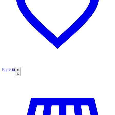
Preferiti
it