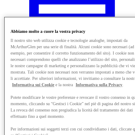
Abbiamo molto a cuore la vostra privacy
Il nostro sito web utilizza cookie e tecnologie analoghe, impostati da
McArthurGlen per una serie di finalità. Alcuni cookie sono necessari (ad
esempio, per consentire il corretto funzionamento del sito). I cookie non
necessari comprendono quelli che analizzano l’utilizzo del sito, personal
le nostre campagne di marketing e personalizzano la pubblicità che vi vi
mostrata. Tali cookie non necessari non verranno impostati a meno che 
li accettiate. Per ulteriori informazioni, vi invitiamo a consultare la nostr
Informativa sui Cookie
e la nostra
Informativa sulla Privacy
.
Novità
Potete modificare le vostre preferenze e revocare il vostro consenso in qu
momento, cliccando su “Gestisci i Cookie” nel piè di pagina del nostro s
La revoca del consenso non pregiudica la liceità del trattamento dei dati
effettuato fino a quel momento.
Per informazioni sui soggetti terzi con cui condividiamo i dati, cliccate q