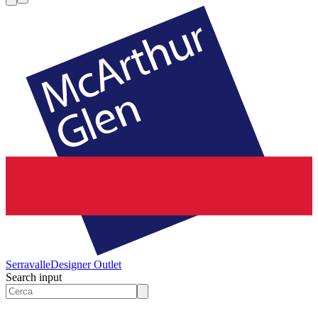
Serravalle
Designer Outlet
Search input