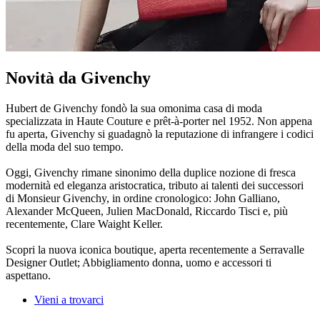
Novità da Givenchy
Hubert de Givenchy fondò la sua omonima casa di moda
specializzata in Haute Couture e prêt-à-porter nel 1952. Non appena
fu aperta, Givenchy si guadagnò la reputazione di infrangere i codici
della moda del suo tempo.
Oggi, Givenchy rimane sinonimo della duplice nozione di fresca
modernità ed eleganza aristocratica, tributo ai talenti dei successori
di Monsieur Givenchy, in ordine cronologico: John Galliano,
Alexander McQueen, Julien MacDonald, Riccardo Tisci e, più
recentemente, Clare Waight Keller.
Scopri la nuova iconica boutique, aperta recentemente a Serravalle
Designer Outlet; Abbigliamento donna, uomo e accessori ti
aspettano.
Vieni a trovarci