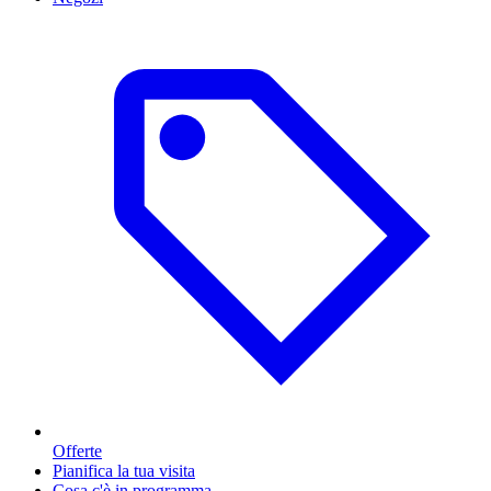
Offerte
Pianifica la tua visita
Cosa c'è in programma