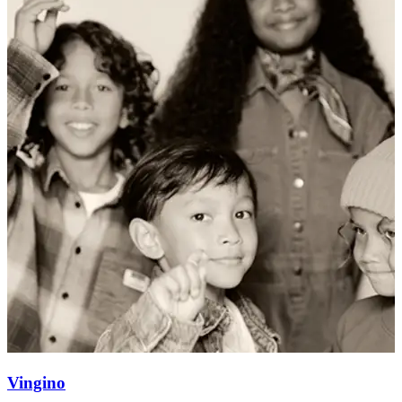
Vingino