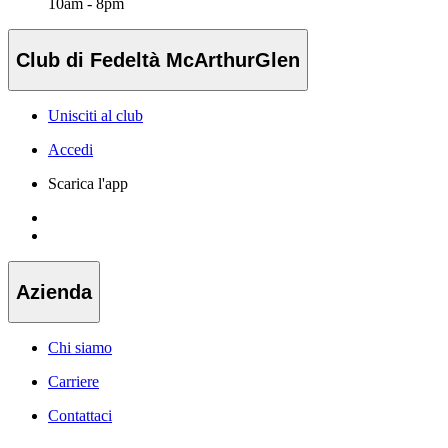
10am - 8pm
Club di Fedeltà McArthurGlen
Unisciti al club
Accedi
Scarica l'app
Azienda
Chi siamo
Carriere
Contattaci