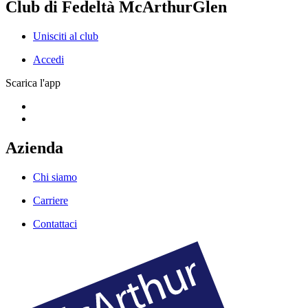
Club di Fedeltà McArthurGlen
Unisciti al club
Accedi
Scarica l'app
Azienda
Chi siamo
Carriere
Contattaci