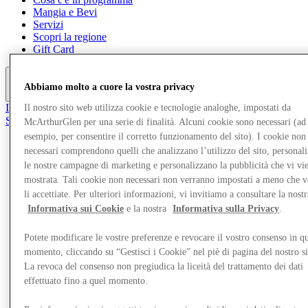
Mangia e Bevi
Servizi
Scopri la regione
Gift Card
Abbiamo molto a cuore la vostra privacy
Altro
Il Club
Il nostro sito web utilizza cookie e tecnologie analoghe, impostati da
Salvata
McArthurGlen per una serie di finalità. Alcuni cookie sono necessari (ad
it
esempio, per consentire il corretto funzionamento del sito). I cookie non
necessari comprendono quelli che analizzano l’utilizzo del sito, personal
Negozi
le nostre campagne di marketing e personalizzano la pubblicità che vi vi
mostrata. Tali cookie non necessari non verranno impostati a meno che 
li accettiate. Per ulteriori informazioni, vi invitiamo a consultare la nostr
Informativa sui Cookie
e la nostra
Informativa sulla Privacy
.
Potete modificare le vostre preferenze e revocare il vostro consenso in qu
momento, cliccando su “Gestisci i Cookie” nel piè di pagina del nostro s
La revoca del consenso non pregiudica la liceità del trattamento dei dati
effettuato fino a quel momento.