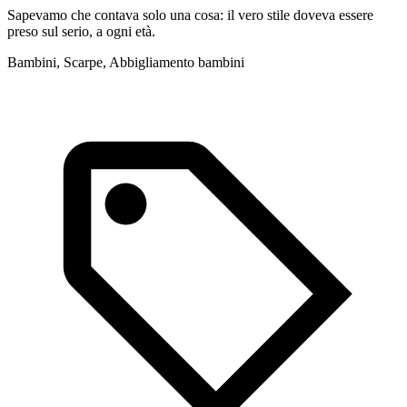
Sapevamo che contava solo una cosa: il vero stile doveva essere
R
preso sul serio, a ogni età.
p
t
Bambini, Scarpe, Abbigliamento bambini
I