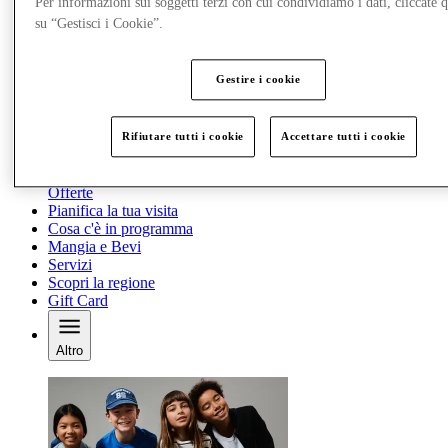
Per informazioni sui soggetti terzi con cui condividiamo i dati, cliccate q
su “Gestisci i Cookie”.
Gestire i cookie
Rifiutare tutti i cookie
Accettare tutti i cookie
Offerte
Pianifica la tua visita
Cosa c'è in programma
Mangia e Bevi
Servizi
Scopri la regione
Gift Card
Altro