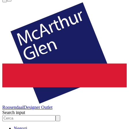
Roosendaal
Designer Outlet
Search input
Negozi