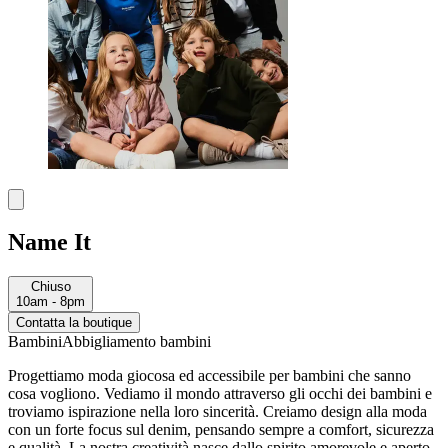
Name It
Chiuso
10am - 8pm
Contatta la boutique
Bambini
Abbigliamento bambini
Progettiamo moda giocosa ed accessibile per bambini che sanno
cosa vogliono. Vediamo il mondo attraverso gli occhi dei bambini e
troviamo ispirazione nella loro sincerità. Creiamo design alla moda
con un forte focus sul denim, pensando sempre a comfort, sicurezza
e qualità. La nostra creatività nasce dallo spirito amorevole e aperto