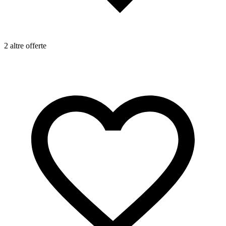
2 altre offerte
4