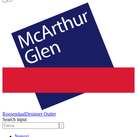
Roosendaal
Designer Outlet
Search input
Negozi