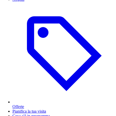
Offerte
Pianifica la tua visita
Cosa c'è in programma