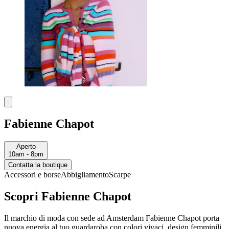
Fabienne Chapot
Aperto
10am - 8pm
Contatta la boutique
Accessori e borse
Abbigliamento
Scarpe
Scopri Fabienne Chapot
Il marchio di moda con sede ad Amsterdam Fabienne Chapot porta
nuova energia al tuo guardaroba con colori vivaci, design femminili