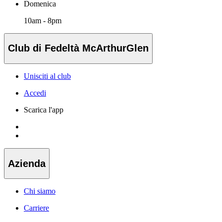
Domenica
10am - 8pm
Club di Fedeltà McArthurGlen
Unisciti al club
Accedi
Scarica l'app
Azienda
Chi siamo
Carriere