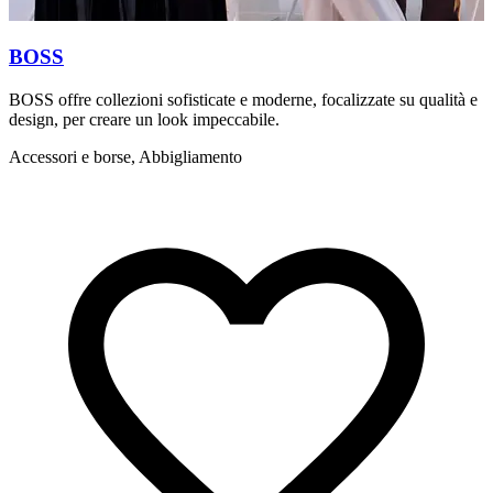
BOSS
BOSS offre collezioni sofisticate e moderne, focalizzate su qualità e
I
design, per creare un look impeccabile.
m
Accessori e borse, Abbigliamento
A