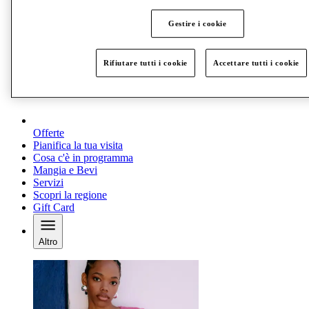
Gestire i cookie
Rifiutare tutti i cookie
Accettare tutti i cookie
Offerte
Pianifica la tua visita
Cosa c'è in programma
Mangia e Bevi
Servizi
Scopri la regione
Gift Card
Altro