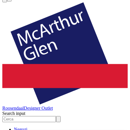
Roosendaal
Designer Outlet
Search input
Negozi