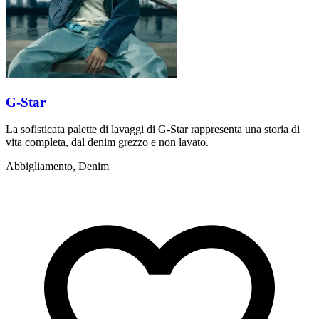
G-Star
La sofisticata palette di lavaggi di G-Star rappresenta una storia di
vita completa, dal denim grezzo e non lavato.
Abbigliamento, Denim
L
s