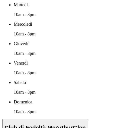
Martedì
10am - 8pm
Mercoledì
10am - 8pm
Giovedì
10am - 8pm
Venerdì
10am - 8pm
Sabato
10am - 8pm
Domenica
10am - 8pm
Club di Fedeltà McArthurGlen