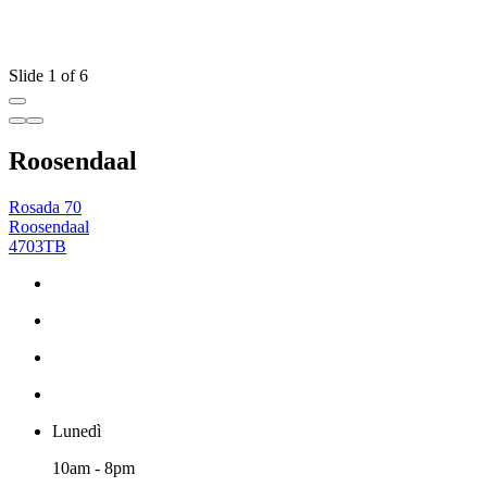
Slide 1 of 6
Roosendaal
Rosada 70
Roosendaal
4703TB
Lunedì
10am - 8pm