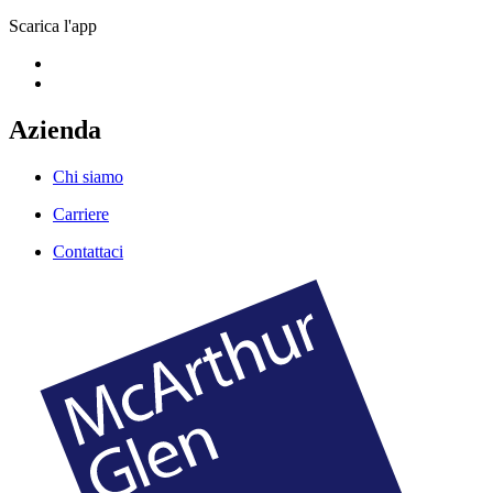
Scarica l'app
Azienda
Chi siamo
Carriere
Contattaci