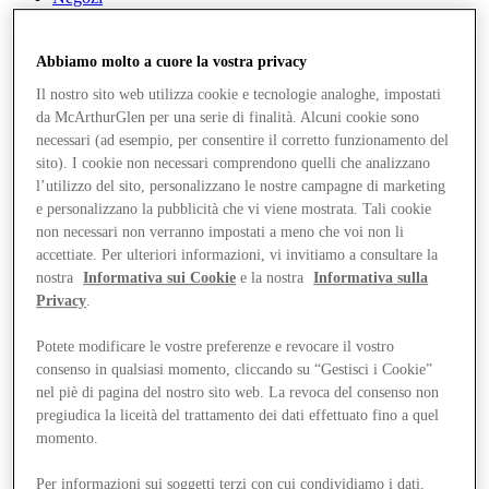
Abbiamo molto a cuore la vostra privacy
Il nostro sito web utilizza cookie e tecnologie analoghe, impostati
da McArthurGlen per una serie di finalità. Alcuni cookie sono
necessari (ad esempio, per consentire il corretto funzionamento del
sito). I cookie non necessari comprendono quelli che analizzano
l’utilizzo del sito, personalizzano le nostre campagne di marketing
e personalizzano la pubblicità che vi viene mostrata. Tali cookie
non necessari non verranno impostati a meno che voi non li
accettiate. Per ulteriori informazioni, vi invitiamo a consultare la
nostra
Informativa sui Cookie
e la nostra
Informativa sulla
Privacy
.
Potete modificare le vostre preferenze e revocare il vostro
consenso in qualsiasi momento, cliccando su “Gestisci i Cookie”
nel piè di pagina del nostro sito web. La revoca del consenso non
pregiudica la liceità del trattamento dei dati effettuato fino a quel
momento.
Offerte
Pianifica la tua visita
Per informazioni sui soggetti terzi con cui condividiamo i dati,
Cosa c'è in programma