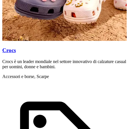
m
S
Crocs
Crocs è un leader mondiale nel settore innovativo di calzature casual
per uomini, donne e bambini.
Accessori e borse, Scarpe