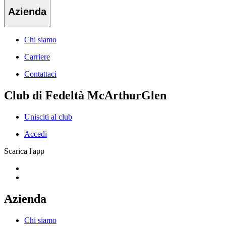
Azienda
Chi siamo
Carriere
Contattaci
Club di Fedeltà McArthurGlen
Unisciti al club
Accedi
Scarica l'app
Azienda
Chi siamo