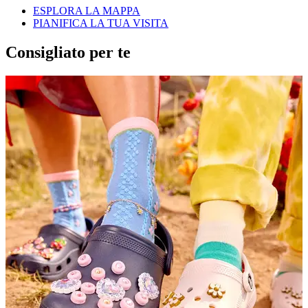
ESPLORA LA MAPPA
PIANIFICA LA TUA VISITA
Consigliato per te
I
v