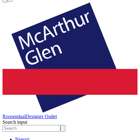
Roosendaal
Designer Outlet
Search input
Negozi