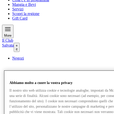
Mangia e Bevi
Servizi
Scopri la regione
Gift Card
More
Il Club
Salvata
it
Negozi
Abbiamo molto a cuore la vostra privacy
Il nostro sito web utilizza cookie e tecnologie analoghe, impostati da M
una serie di finalità. Alcuni cookie sono necessari (ad esempio, per consen
funzionamento del sito). I cookie non necessari comprendono quelli che
l’utilizzo del sito, personalizzano le nostre campagne di marketing e per
pubblicità che vi viene mostrata. Tali cookie non necessari non verrann