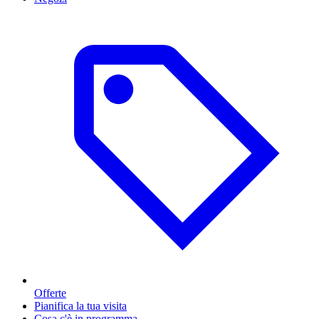
Offerte
Pianifica la tua visita
Cosa c'è in programma